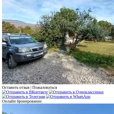
Оставить отзыв
|
Пожаловаться
Онлайн бронирование