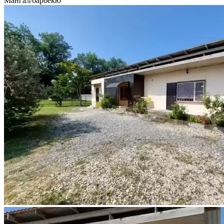
Мангал/барбекю