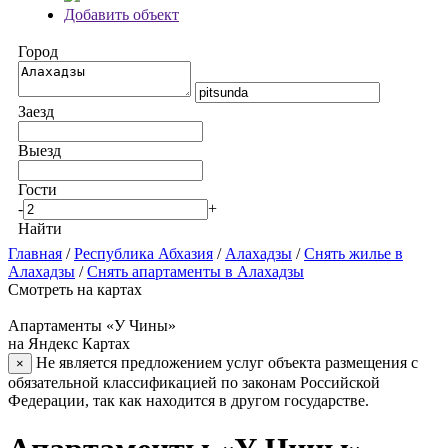
Добавить объект
Город
Заезд
Выезд
Гости
-
+
Найти
Главная
/
Республика Абхазия
/
Алахадзы
/
Снять жилье в
Алахадзы
/
Снять апартаменты в Алахадзы
Смотреть на картах
Апартаменты «У Чины»
на Яндекс Картах
Не является предложением услуг объекта размещения с
×
обязательной классификацией по законам Российской
Федерации, так как находится в другом государстве.