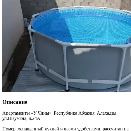
Описание
Апартаменты «У Чины»,
Республика Абхазия
,
Алахадзы
,
ул.Шаумяна, д.24А
Номер, оснащенный кухней и всеми удобствами, рассчитан на