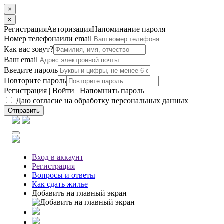
×
×
Регистрация
Авторизация
Напоминание пароля
Номер телефона
или email
Как вас зовут?
Ваш email
Введите пароль
Повторите пароль
Регистрация
|
Войти
|
Напомнить пароль
Даю согласие на обработку персональных данных
Отправить
Вход
в аккаунт
Регистрация
Вопросы
и ответы
Как сдать жилье
Добавить на главный экран