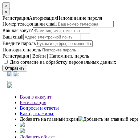
×
×
Регистрация
Авторизация
Напоминание пароля
Номер телефона
или email
Как вас зовут?
Ваш email
Введите пароль
Повторите пароль
Регистрация
|
Войти
|
Напомнить пароль
Даю согласие на обработку персональных данных
Отправить
Вход
в аккаунт
Регистрация
Вопросы
и ответы
Как сдать жилье
Добавить на главный экран
Добавить объект