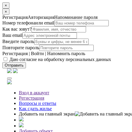
×
×
Регистрация
Авторизация
Напоминание пароля
Номер телефона
или email
Как вас зовут?
Ваш email
Введите пароль
Повторите пароль
Регистрация
|
Войти
|
Напомнить пароль
Даю согласие на обработку персональных данных
Отправить
Вход
в аккаунт
Регистрация
Вопросы
и ответы
Как сдать жилье
Добавить на главный экран
Добавить объект