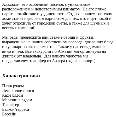
Алахадзе - это особенный поселок с уникальным
расположением и неповторимым климатом. На его пляже
царит спокойствие и уединенность. Отдых в нашем гостевом
доме станет идеальным вариантом для тех, кто ищет покой и
хочет отдохнуть от городской суеты, а также для шумных и
веселых компаний.
Мы рады предложить вам свежие овощи и фрукты,
выращенные на нашем собственном огороде, для ваших блюд
и кулинарных экспериментов. Также у нас есть домашнее
вино и чача. Все экскурсии по Абхазии мы организуем на
джипах (от владельца). Для вашего удобства мы
предоставляем трансфер из Адлера (ж/д и аэропорт).
Характеристики
Пляж рядом
Лежаки/шезлонги
Кафе рядом
Магазины рядом
Трансфер
Балкон/терраса
Бассейн