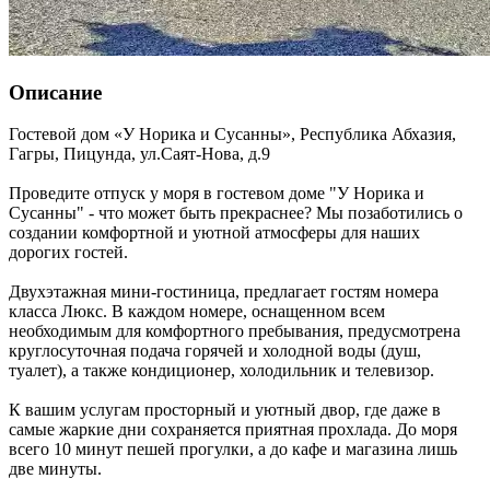
Описание
Гостевой дом «У Норика и Сусанны»,
Республика Абхазия
,
Гагры, Пицунда
,
ул.Саят-Нова, д.9
Проведите отпуск у моря в гостевом доме "У Норика и
Сусанны" - что может быть прекраснее? Мы позаботились о
создании комфортной и уютной атмосферы для наших
дорогих гостей.
Двухэтажная мини-гостиница, предлагает гостям номера
класса Люкс. В каждом номере, оснащенном всем
необходимым для комфортного пребывания, предусмотрена
круглосуточная подача горячей и холодной воды (душ,
туалет), а также кондиционер, холодильник и телевизор.
К вашим услугам просторный и уютный двор, где даже в
самые жаркие дни сохраняется приятная прохлада. До моря
всего 10 минут пешей прогулки, а до кафе и магазина лишь
две минуты.