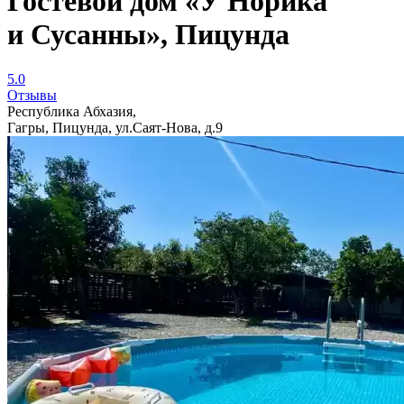
Гостевой дом «У Норика
и Сусанны», Пицунда
5.0
Отзывы
Республика Абхазия,
Гагры, Пицунда, ул.Саят-Нова, д.9