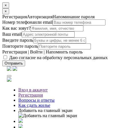
×
×
Регистрация
Авторизация
Напоминание пароля
Номер телефона
или email
Как вас зовут?
Ваш email
Введите пароль
Повторите пароль
Регистрация
|
Войти
|
Напомнить пароль
Даю согласие на обработку персональных данных
Отправить
Вход
в аккаунт
Регистрация
Вопросы
и ответы
Как сдать жилье
Добавить на главный экран