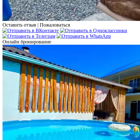
Оставить отзыв
|
Пожаловаться
Онлайн бронирование