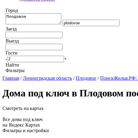
Город
Заезд
Выезд
Гости
-
+
Найти
Фильтры
Главная
/
Ленинградская область
/
Плодовое
/
ПоискЖилья.РФ: 
Дома под ключ в Плодовом по
Смотреть на картах
Все дома под ключ
на Яндекс Картах
Фильтры и настройки