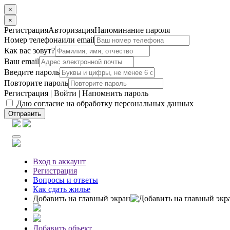
×
×
Регистрация
Авторизация
Напоминание пароля
Номер телефона
или email
Как вас зовут?
Ваш email
Введите пароль
Повторите пароль
Регистрация
|
Войти
|
Напомнить пароль
Даю согласие на обработку персональных данных
Отправить
Вход
в аккаунт
Регистрация
Вопросы
и ответы
Как сдать жилье
Добавить на главный экран
Добавить объект