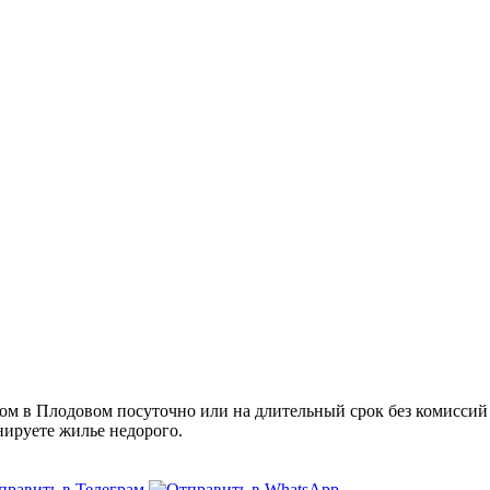
м в Плодовом посуточно или на длительный срок без комиссий и
нируете жилье недорого.