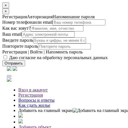
×
×
Регистрация
Авторизация
Напоминание пароля
Номер телефона
или email
Как вас зовут?
Ваш email
Введите пароль
Повторите пароль
Регистрация
|
Войти
|
Напомнить пароль
Даю согласие на обработку персональных данных
Отправить
Вход
в аккаунт
Регистрация
Вопросы
и ответы
Как сдать жилье
Добавить на главный экран
Добавить объект