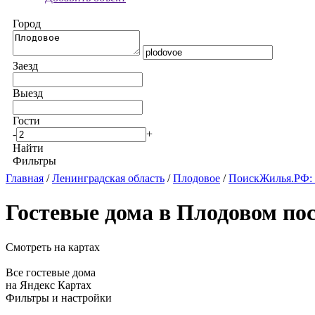
Город
Заезд
Выезд
Гости
-
+
Найти
Фильтры
Главная
/
Ленинградская область
/
Плодовое
/
ПоискЖилья.РФ: 
Гостевые дома в Плодовом по
Смотреть на картах
Все гостевые дома
на Яндекс Картах
Фильтры и настройки