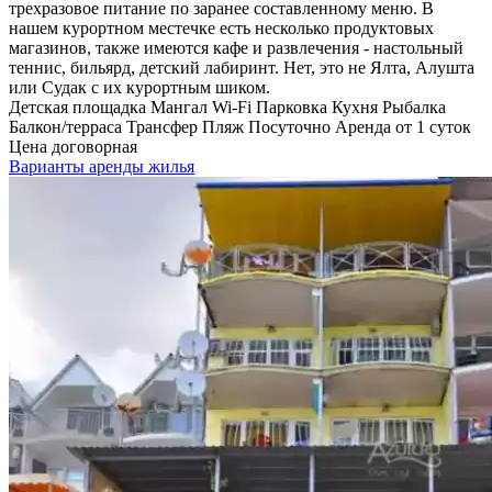
трехразовое питание по заранее составленному меню. В
нашем курортном местечке есть несколько продуктовых
магазинов, также имеются кафе и развлечения - настольный
теннис, бильярд, детский лабиринт. Нет, это не Ялта, Алушта
или Судак с их курортным шиком.
Детская площадка
Мангал
Wi-Fi
Парковка
Кухня
Рыбалка
Балкон/терраса
Трансфер
Пляж
Посуточно
Аренда от 1 суток
Цена договорная
Варианты аренды жилья