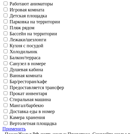
Работают аниматоры
Игровая комната
Детская площадка
Парковка на территории
Пляж рядом
Бассейн на территории
Лежаки/шезлонги
Кухня с посудой
Холодильник
Балкон/терраса
Санузел в номере
Душевая кабина
Ванная комната
Бар/ресторан/кафе
Предоставляется трансфер
Прокат инвентаря
Стиральная машина
Мангал/барбекю
Доставка еды в номер
Камера хранения
Вертолетная площадка
Применить