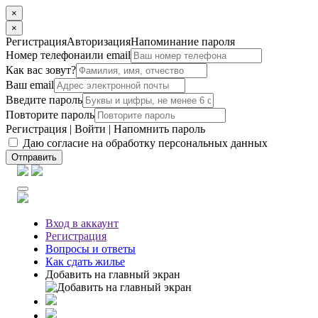
×
×
Регистрация
Авторизация
Напоминание пароля
Номер телефона
или email
Как вас зовут?
Ваш email
Введите пароль
Повторите пароль
Регистрация
|
Войти
|
Напомнить пароль
Даю согласие на обработку персональных данных
Отправить
Вход
в аккаунт
Регистрация
Вопросы
и ответы
Как сдать жилье
Добавить на главный экран