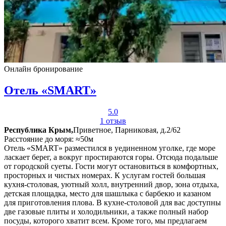
Онлайн бронирование
Отель «SMART»
5.0
1 отзыв
Республика Крым,
Приветное, Парниковая, д.2/62
Расстояние до моря: ≈50м
Отель «SMART» разместился в уединенном уголке, где море
ласкает берег, а вокруг простираются горы. Отсюда подальше
от городской суеты. Гости могут остановиться в комфортных,
просторных и чистых номерах. К услугам гостей большая
кухня-столовая, уютный холл, внутренний двор, зона отдыха,
детская площадка, место для шашлыка с барбекю и казаном
для приготовления плова. В кухне-столовой для вас доступны
две газовые плиты и холодильники, а также полный набор
посуды, которого хватит всем. Кроме того, мы предлагаем