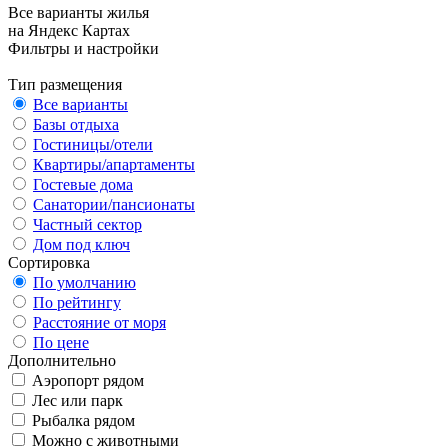
Все варианты жилья
на Яндекс Картах
Фильтры и настройки
Тип размещения
Все варианты
Базы отдыха
Гостиницы/отели
Квартиры/апартаменты
Гостевые дома
Санатории/пансионаты
Частный сектор
Дом под ключ
Сортировка
По умолчанию
По рейтингу
Расстояние от моря
По цене
Дополнительно
Аэропорт рядом
Лес или парк
Рыбалка рядом
Можно с животными