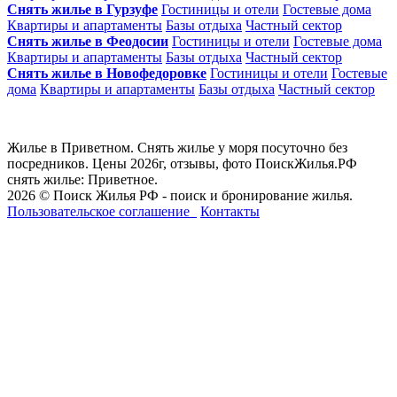
Снять жилье в Гурзуфе
Гостиницы и отели
Гостевые дома
Квартиры и апартаменты
Базы отдыха
Частный сектор
Снять жилье в Феодосии
Гостиницы и отели
Гостевые дома
Квартиры и апартаменты
Базы отдыха
Частный сектор
Снять жилье в Новофедоровке
Гостиницы и отели
Гостевые
дома
Квартиры и апартаменты
Базы отдыха
Частный сектор
Жилье в Приветном. Снять жилье у моря посуточно без
посредников. Цены 2026г, отзывы, фото ПоискЖилья.РФ
снять жилье: Приветное.
2026 © Поиск Жилья РФ - поиск и бронирование жилья.
Пользовательское соглашение
Контакты