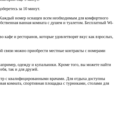
оберетесь за 10 минут.
. Каждый номер оснащен всем необходимым для комфортного
бственная ванная комната с душем и туалетом. Бесплатный Wi-
во кафе и ресторанов, которые удовлетворят вкус как взрослых,
ной связи можно приобрести местные контракты с номерами
например, одежду и купальники. Кроме того, вы можете найти
я, так и для друзей.
нтр с квалифицированными врачами. Для отдыха доступны
вая комната, спортивная площадка с турниками, столами для