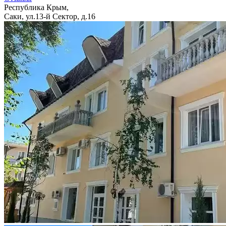
Республика Крым,
Саки, ул.13-й Сектор, д.16