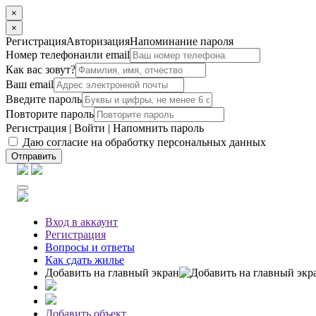
×
×
Регистрация
Авторизация
Напоминание пароля
Номер телефона
или email
Как вас зовут?
Ваш email
Введите пароль
Повторите пароль
Регистрация
|
Войти
|
Напомнить пароль
Даю согласие на обработку персональных данных
Отправить
Вход
в аккаунт
Регистрация
Вопросы
и ответы
Как сдать жилье
Добавить на главный экран
Добавить объект