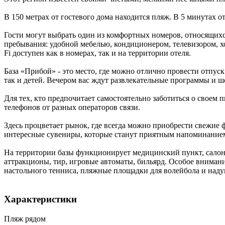
В 150 метрах от гостевого дома находится пляж. В 5 минутах о
Гости могут выбрать один из комфортных номеров, относящих
пребывания: удобной мебелью, кондиционером, телевизором, х
Fi доступен как в номерах, так и на территории отеля.
База «Прибой» - это место, где можно отлично провести отпуск
так и детей. Вечером вас ждут развлекательные программы и ш
Для тех, кто предпочитает самостоятельно заботиться о свое
телефонов от разных операторов связи.
Здесь процветает рынок, где всегда можно приобрести свежие 
интересные сувениры, которые станут приятным напоминанием о
На территории базы функционирует медицинский пункт, салон
аттракционы, тир, игровые автоматы, бильярд. Особое внимани
настольного тенниса, пляжные площадки для волейбола и наду
Характеристики
Пляж рядом