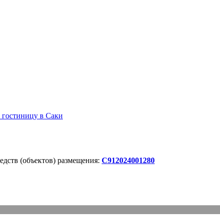
 гостиницу в Саки
дств (объектов) размещения:
С912024001280