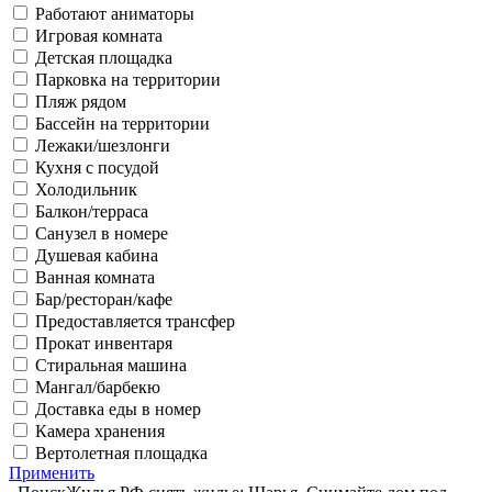
Работают аниматоры
Игровая комната
Детская площадка
Парковка на территории
Пляж рядом
Бассейн на территории
Лежаки/шезлонги
Кухня с посудой
Холодильник
Балкон/терраса
Санузел в номере
Душевая кабина
Ванная комната
Бар/ресторан/кафе
Предоставляется трансфер
Прокат инвентаря
Стиральная машина
Мангал/барбекю
Доставка еды в номер
Камера хранения
Вертолетная площадка
Применить