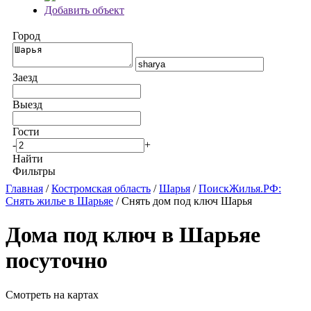
Добавить объект
Город
Заезд
Выезд
Гости
-
+
Найти
Фильтры
Главная
/
Костромская область
/
Шарья
/
ПоискЖилья.РФ:
Снять жилье в Шарьяе
/ Снять дом под ключ Шарья
Дома под ключ в Шарьяе
посуточно
Смотреть на картах