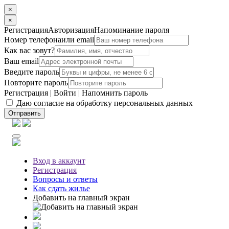
×
×
Регистрация
Авторизация
Напоминание пароля
Номер телефона
или email
Как вас зовут?
Ваш email
Введите пароль
Повторите пароль
Регистрация
|
Войти
|
Напомнить пароль
Даю согласие на обработку персональных данных
Отправить
Вход
в аккаунт
Регистрация
Вопросы
и ответы
Как сдать жилье
Добавить на главный экран