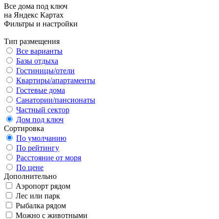
Все дома под ключ
на Яндекс Картах
Фильтры и настройки
Тип размещения
Все варианты
Базы отдыха
Гостиницы/отели
Квартиры/апартаменты
Гостевые дома
Санатории/пансионаты
Частный сектор
Дом под ключ
Сортировка
По умолчанию
По рейтингу
Расстояние от моря
По цене
Дополнительно
Аэропорт рядом
Лес или парк
Рыбалка рядом
Можно с животными