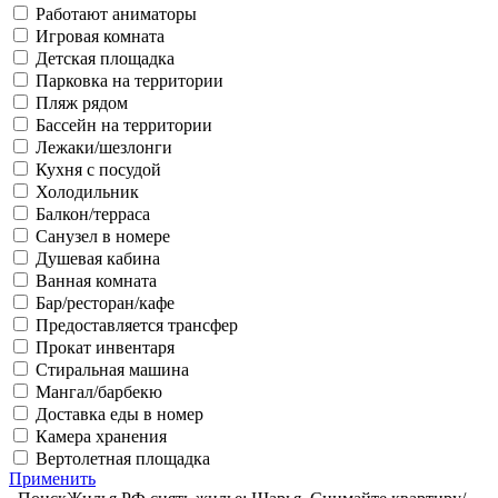
Работают аниматоры
Игровая комната
Детская площадка
Парковка на территории
Пляж рядом
Бассейн на территории
Лежаки/шезлонги
Кухня с посудой
Холодильник
Балкон/терраса
Санузел в номере
Душевая кабина
Ванная комната
Бар/ресторан/кафе
Предоставляется трансфер
Прокат инвентаря
Стиральная машина
Мангал/барбекю
Доставка еды в номер
Камера хранения
Вертолетная площадка
Применить