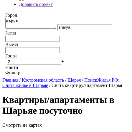
Добавить объект
Город
Заезд
Выезд
Гости
-
+
Найти
Фильтры
Главная
/
Костромская область
/
Шарья
/
ПоискЖилья.РФ:
Снять жилье в Шарьяе
/ Снять квартиру/апартамент Шарья
Квартиры/апартаменты в
Шарьяе посуточно
Смотреть на картах