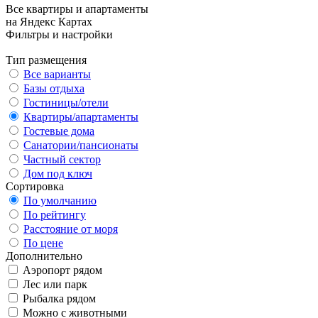
Все квартиры и апартаменты
на Яндекс Картах
Фильтры и настройки
Тип размещения
Все варианты
Базы отдыха
Гостиницы/отели
Квартиры/апартаменты
Гостевые дома
Санатории/пансионаты
Частный сектор
Дом под ключ
Сортировка
По умолчанию
По рейтингу
Расстояние от моря
По цене
Дополнительно
Аэропорт рядом
Лес или парк
Рыбалка рядом
Можно с животными