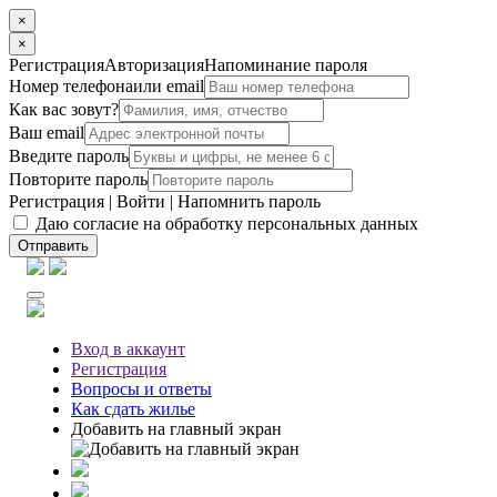
×
×
Регистрация
Авторизация
Напоминание пароля
Номер телефона
или email
Как вас зовут?
Ваш email
Введите пароль
Повторите пароль
Регистрация
|
Войти
|
Напомнить пароль
Даю согласие на обработку персональных данных
Отправить
Вход
в аккаунт
Регистрация
Вопросы
и ответы
Как сдать жилье
Добавить на главный экран