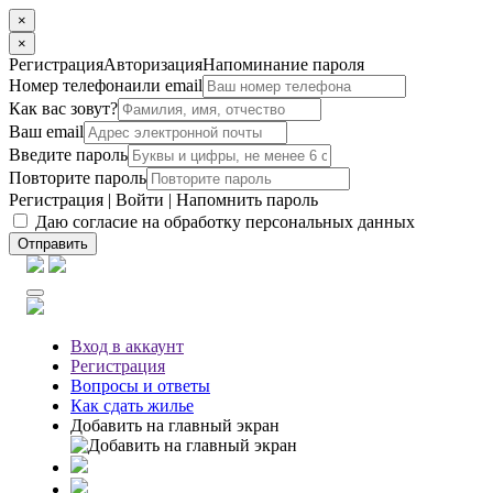
×
×
Регистрация
Авторизация
Напоминание пароля
Номер телефона
или email
Как вас зовут?
Ваш email
Введите пароль
Повторите пароль
Регистрация
|
Войти
|
Напомнить пароль
Даю согласие на обработку персональных данных
Отправить
Вход
в аккаунт
Регистрация
Вопросы
и ответы
Как сдать жилье
Добавить на главный экран