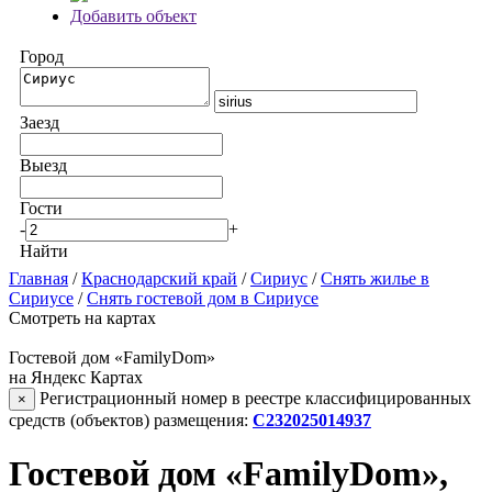
Добавить объект
Город
Заезд
Выезд
Гости
-
+
Найти
Главная
/
Краснодарский край
/
Сириус
/
Снять жилье в
Сириусе
/
Снять гостевой дом в Сириусе
Смотреть на картах
Гостевой дом «FamilyDom»
на Яндекс Картах
Регистрационный номер в реестре классифицированных
×
средств (объектов) размещения:
С232025014937
Гостевой дом «FamilyDom»,