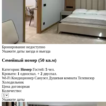
Бронирование недоступно
Укажите даты заезда и выезда
Семейный номер (50 кв.м)
Категория:
Номер
Гостей:
5
чел.
Кровати:
1
односпал. +
2
двуспал.
Wi-Fi
Кондиционер
Санузел
Душевая комната
Телевизор
Холодильник
Цена договорная
Количество:
Укажите даты