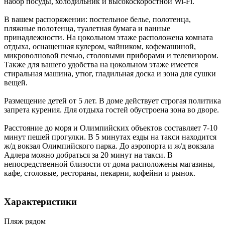
набор посуды, холодильник и высокоскоростной Wi-Fi.
В вашем распоряжении: постельное белье, полотенца,
пляжные полотенца, туалетная бумага и ванные
принадлежности. На цокольном этаже расположена комната
отдыха, оснащенная кулером, чайником, кофемашиной,
микроволновой печью, столовыми приборами и телевизором.
Также для вашего удобства на цокольном этаже имеется
стиральная машина, утюг, гладильная доска и зона для сушки
вещей.
Размещение детей от 5 лет. В доме действует строгая политика
запрета курения. Для отдыха гостей обустроена зона во дворе.
Расстояние до моря и Олимпийских объектов составляет 7-10
минут пешей прогулки. В 5 минутах езды на такси находится
ж/д вокзал Олимпийского парка. До аэропорта и ж/д вокзала
Адлера можно добраться за 20 минут на такси. В
непосредственной близости от дома расположены магазины,
кафе, столовые, рестораны, пекарни, кофейни и рынок.
Характеристики
Пляж рядом