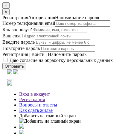
×
×
Регистрация
Авторизация
Напоминание пароля
Номер телефона
или email
Как вас зовут?
Ваш email
Введите пароль
Повторите пароль
Регистрация
|
Войти
|
Напомнить пароль
Даю согласие на обработку персональных данных
Отправить
Вход
в аккаунт
Регистрация
Вопросы
и ответы
Как сдать жилье
Добавить на главный экран