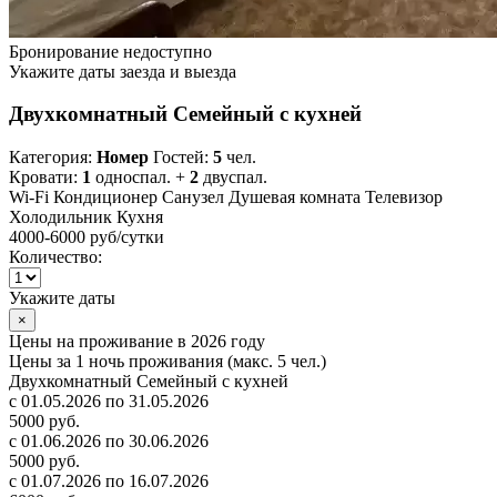
Бронирование недоступно
Укажите даты заезда и выезда
Двухкомнатный Семейный с кухней
Категория:
Номер
Гостей:
5
чел.
Кровати:
1
односпал. +
2
двуспал.
Wi-Fi
Кондиционер
Санузел
Душевая комната
Телевизор
Холодильник
Кухня
4000-6000 руб
/сутки
Количество:
Укажите даты
×
Цены на проживание в 2026 году
Цены за 1 ночь проживания (макс. 5 чел.)
Двухкомнатный Семейный с кухней
с 01.05.2026 по 31.05.2026
5000 руб.
с 01.06.2026 по 30.06.2026
5000 руб.
с 01.07.2026 по 16.07.2026