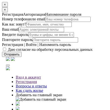
×
×
Регистрация
Авторизация
Напоминание пароля
Номер телефона
или email
Как вас зовут?
Ваш email
Введите пароль
Повторите пароль
Регистрация
|
Войти
|
Напомнить пароль
Даю согласие на обработку персональных данных
Отправить
Вход
в аккаунт
Регистрация
Вопросы
и ответы
Как сдать жилье
Добавить на главный экран