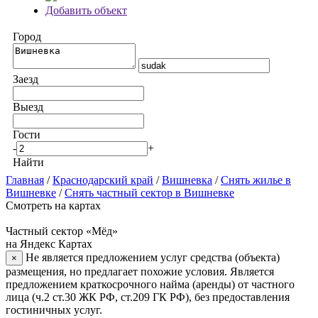
Добавить объект
Город
Заезд
Выезд
Гости
-
+
Найти
Главная
/
Краснодарский край
/
Вишневка
/
Снять жилье в
Вишневке
/
Снять частный сектор в Вишневке
Смотреть на картах
Частный сектор «Мёд»
на Яндекс Картах
Не является предложением услуг средства (объекта)
×
размещения, но предлагает похожие условия. Является
предложением краткосрочного найма (аренды) от частного
лица (ч.2 ст.30 ЖК РФ, ст.209 ГК РФ), без предоставления
гостиничных услуг.