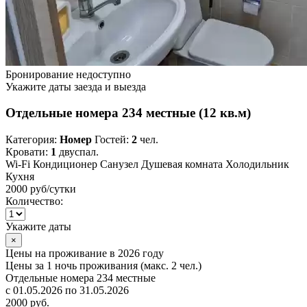
Бронирование недоступно
Укажите даты заезда и выезда
Отдельные номера 234 местные (12 кв.м)
Категория:
Номер
Гостей:
2
чел.
Кровати:
1
двуспал.
Wi-Fi
Кондиционер
Санузел
Душевая комната
Холодильник
Кухня
2000 руб
/сутки
Количество:
Укажите даты
×
Цены на проживание в 2026 году
Цены за 1 ночь проживания (макс. 2 чел.)
Отдельные номера 234 местные
с 01.05.2026 по 31.05.2026
2000 руб.