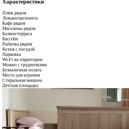
Характеристики
Пляж рядом
Лежаки/шезлонги
Кафе рядом
Магазины рядом
Балкон/терраса
Бассейн
Рыбалка рядом
Кухня с посудой
Парковка
Wi-Fi на территории
Можно с грудничками
Безналичная оплата
Место для курения
Стиральная машина
Детская площадка