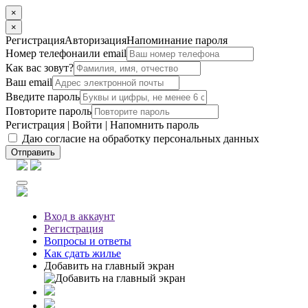
×
×
Регистрация
Авторизация
Напоминание пароля
Номер телефона
или email
Как вас зовут?
Ваш email
Введите пароль
Повторите пароль
Регистрация
|
Войти
|
Напомнить пароль
Даю согласие на обработку персональных данных
Отправить
Вход
в аккаунт
Регистрация
Вопросы
и ответы
Как сдать жилье
Добавить на главный экран