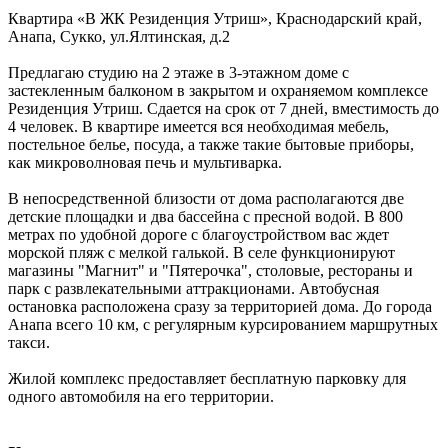
Квартира «В ЖК Резиденция Утриш»,
Краснодарский край
,
Анапа, Сукко
,
ул.Ялтинская, д.2
Предлагаю студию на 2 этаже в 3-этажном доме с
застекленным балконом в закрытом и охраняемом комплексе
Резиденция Утриш. Сдается на срок от 7 дней, вместимость до
4 человек. В квартире имеется вся необходимая мебель,
постельное белье, посуда, а также такие бытовые приборы,
как микроволновая печь и мультиварка.
В непосредственной близости от дома располагаются две
детские площадки и два бассейна с пресной водой. В 800
метрах по удобной дороге с благоустройством вас ждет
морской пляж с мелкой галькой. В селе функционируют
магазины "Магнит" и "Пятерочка", столовые, рестораны и
парк с развлекательными аттракционами. Автобусная
остановка расположена сразу за территорией дома. До города
Анапа всего 10 км, с регулярным курсированием маршрутных
такси.
Жилой комплекс предоставляет бесплатную парковку для
одного автомобиля на его территории.