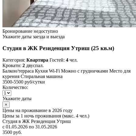
Бронирование недоступно
Укажите даты заезда и выезда
Студия в ЖК Резиденция Утриш (25 кв.м)
Категория:
Квартира
Гостей:
4
чел.
Кровати:
2
двуспал.
Балкон/терраса
Кухня
Wi-Fi
Можно с грудничками
Место для
курения
Стиральная машина
3500-5500 руб
/сутки
Количество:
Укажите даты
×
Цены на проживание в 2026 году
Цены за 1 ночь проживания (макс. 4 чел.)
Студия в ЖК Резиденция Утриш
с 01.05.2026 по 31.05.2026
3500 руб.