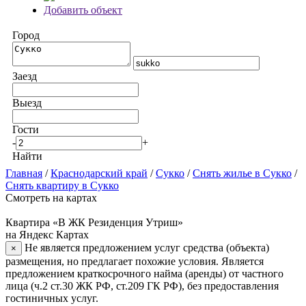
Добавить объект
Город
Заезд
Выезд
Гости
-
+
Найти
Главная
/
Краснодарский край
/
Сукко
/
Снять жилье в Сукко
/
Снять квартиру в Сукко
Смотреть на картах
Квартира «В ЖК Резиденция Утриш»
на Яндекс Картах
Не является предложением услуг средства (объекта)
×
размещения, но предлагает похожие условия. Является
предложением краткосрочного найма (аренды) от частного
лица (ч.2 ст.30 ЖК РФ, ст.209 ГК РФ), без предоставления
гостиничных услуг.