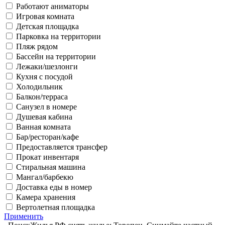
Работают аниматоры
Игровая комната
Детская площадка
Парковка на территории
Пляж рядом
Бассейн на территории
Лежаки/шезлонги
Кухня с посудой
Холодильник
Балкон/терраса
Санузел в номере
Душевая кабина
Ванная комната
Бар/ресторан/кафе
Предоставляется трансфер
Прокат инвентаря
Стиральная машина
Мангал/барбекю
Доставка еды в номер
Камера хранения
Вертолетная площадка
Применить