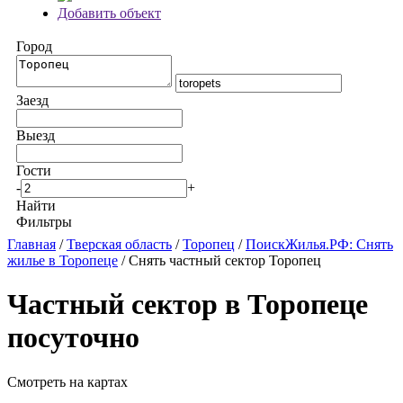
Добавить объект
Город
Заезд
Выезд
Гости
-
+
Найти
Фильтры
Главная
/
Тверская область
/
Торопец
/
ПоискЖилья.РФ: Снять
жилье в Торопеце
/ Снять частный сектор Торопец
Частный сектор в Торопеце
посуточно
Смотреть на картах