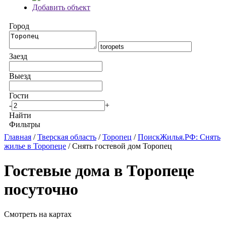
Добавить объект
Город
Заезд
Выезд
Гости
-
+
Найти
Фильтры
Главная
/
Тверская область
/
Торопец
/
ПоискЖилья.РФ: Снять
жилье в Торопеце
/ Снять гостевой дом Торопец
Гостевые дома в Торопеце
посуточно
Смотреть на картах