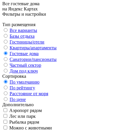
Все гостевые дома
на Яндекс Картах
Фильтры и настройки
Тип размещения
Все варианты
Базы отдыха
Гостиницы/отели
Квартиры/апартаменты
Гостевые дома
Санатории/пансионаты
Частный сектор
Дом под ключ
Сортировка
По умолчанию
По рейтингу
Расстояние от моря
По цене
Дополнительно
Аэропорт рядом
Лес или парк
Рыбалка рядом
Можно с животными