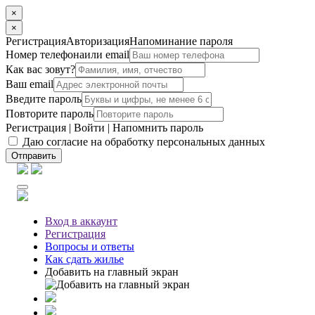
×
×
Регистрация
Авторизация
Напоминание пароля
Номер телефона
или email
Как вас зовут?
Ваш email
Введите пароль
Повторите пароль
Регистрация
|
Войти
|
Напомнить пароль
Даю согласие на обработку персональных данных
Отправить
Вход
в аккаунт
Регистрация
Вопросы
и ответы
Как сдать жилье
Добавить на главный экран