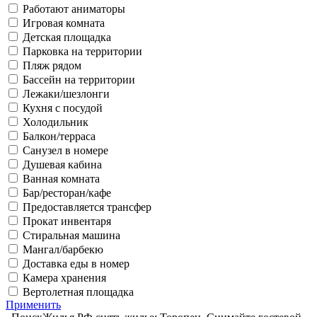
Работают аниматоры
Игровая комната
Детская площадка
Парковка на территории
Пляж рядом
Бассейн на территории
Лежаки/шезлонги
Кухня с посудой
Холодильник
Балкон/терраса
Санузел в номере
Душевая кабина
Ванная комната
Бар/ресторан/кафе
Предоставляется трансфер
Прокат инвентаря
Стиральная машина
Мангал/барбекю
Доставка еды в номер
Камера хранения
Вертолетная площадка
Применить