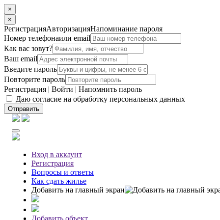
×
×
Регистрация
Авторизация
Напоминание пароля
Номер телефона
или email
Как вас зовут?
Ваш email
Введите пароль
Повторите пароль
Регистрация
|
Войти
|
Напомнить пароль
Даю согласие на обработку персональных данных
Отправить
Вход
в аккаунт
Регистрация
Вопросы
и ответы
Как сдать жилье
Добавить на главный экран
Добавить объект