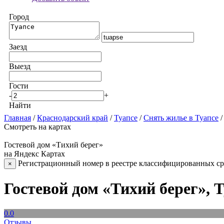
Город
Заезд
Выезд
Гости
-
+
Найти
Главная
/
Краснодарский край
/
Туапсе
/
Снять жилье в Туапсе
Смотреть на картах
Гостевой дом «Тихий берег»
на Яндекс Картах
Регистрационный номер в реестре классифицированных сре
×
Гостевой дом «Тихий берег», 
0.0
Отзывы