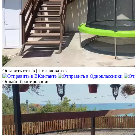
Оставить отзыв
|
Пожаловаться
Онлайн бронирование