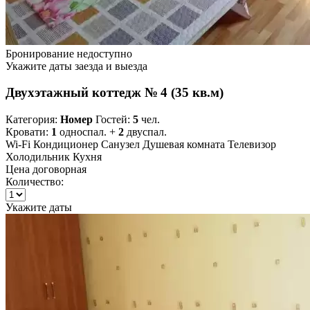
Бронирование недоступно
Укажите даты заезда и выезда
Двухэтажный коттедж № 4 (35 кв.м)
Категория:
Номер
Гостей:
5
чел.
Кровати:
1
односпал. +
2
двуспал.
Wi-Fi
Кондиционер
Санузел
Душевая комната
Телевизор
Холодильник
Кухня
Цена договорная
Количество:
Укажите даты