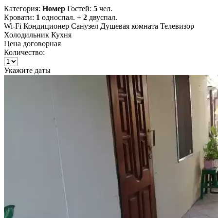
Категория:
Номер
Гостей:
5
чел.
Кровати:
1
односпал. +
2
двуспал.
Wi-Fi
Кондиционер
Санузел
Душевая комната
Телевизор
Холодильник
Кухня
Цена договорная
Количество:
Укажите даты