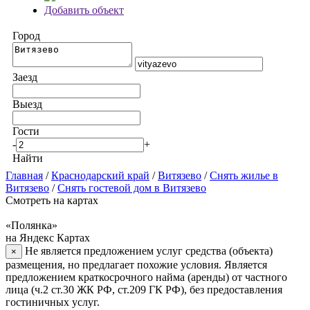
Добавить объект
Город
Заезд
Выезд
Гости
-
+
Найти
Главная
/
Краснодарский край
/
Витязево
/
Снять жилье в
Витязево
/
Снять гостевой дом в Витязево
Смотреть на картах
«Полянка»
на Яндекс Картах
Не является предложением услуг средства (объекта)
×
размещения, но предлагает похожие условия. Является
предложением краткосрочного найма (аренды) от частного
лица (ч.2 ст.30 ЖК РФ, ст.209 ГК РФ), без предоставления
гостиничных услуг.