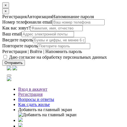
×
×
Регистрация
Авторизация
Напоминание пароля
Номер телефона
или email
Как вас зовут?
Ваш email
Введите пароль
Повторите пароль
Регистрация
|
Войти
|
Напомнить пароль
Даю согласие на обработку персональных данных
Отправить
Вход
в аккаунт
Регистрация
Вопросы
и ответы
Как сдать жилье
Добавить на главный экран