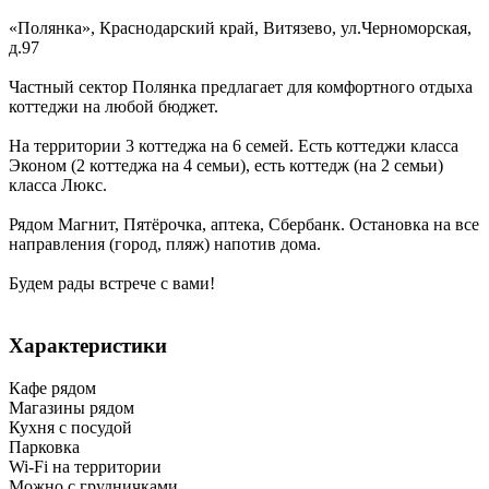
«Полянка»,
Краснодарский край
,
Витязево
,
ул.Черноморская,
д.97
Частный сектор Полянка предлагает для комфортного отдыха
коттеджи на любой бюджет.
На территории 3 коттеджа на 6 семей. Есть коттеджи класса
Эконом (2 коттеджа на 4 семьи), есть коттедж (на 2 семьи)
класса Люкс.
Рядом Магнит, Пятёрочка, аптека, Сбербанк. Остановка на все
направления (город, пляж) напотив дома.
Будем рады встрече с вами!
Характеристики
Кафе рядом
Магазины рядом
Кухня с посудой
Парковка
Wi-Fi на территории
Можно с грудничками