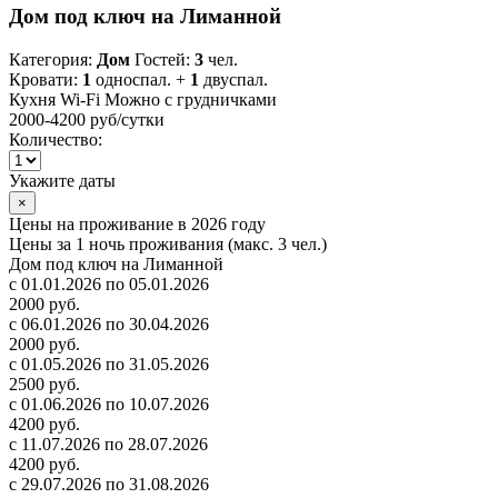
Дом под ключ на Лиманной
Категория:
Дом
Гостей:
3
чел.
Кровати:
1
односпал. +
1
двуспал.
Кухня
Wi-Fi
Можно с грудничками
2000-4200 руб
/сутки
Количество:
Укажите даты
×
Цены на проживание в 2026 году
Цены за 1 ночь проживания (макс. 3 чел.)
Дом под ключ на Лиманной
с 01.01.2026 по 05.01.2026
2000 руб.
с 06.01.2026 по 30.04.2026
2000 руб.
с 01.05.2026 по 31.05.2026
2500 руб.
с 01.06.2026 по 10.07.2026
4200 руб.
с 11.07.2026 по 28.07.2026
4200 руб.
с 29.07.2026 по 31.08.2026