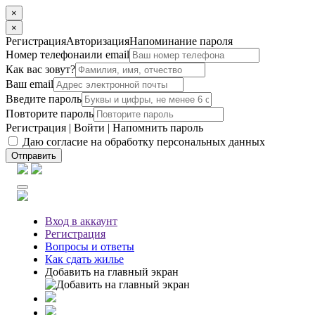
×
×
Регистрация
Авторизация
Напоминание пароля
Номер телефона
или email
Как вас зовут?
Ваш email
Введите пароль
Повторите пароль
Регистрация
|
Войти
|
Напомнить пароль
Даю согласие на обработку персональных данных
Отправить
Вход
в аккаунт
Регистрация
Вопросы
и ответы
Как сдать жилье
Добавить на главный экран