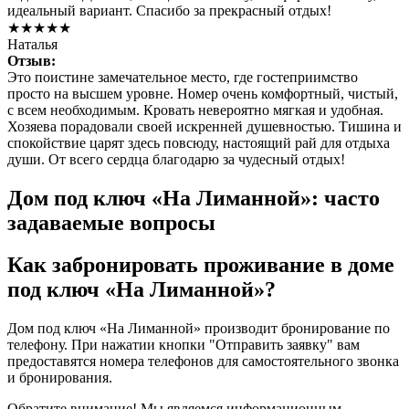
идеальный вариант. Спасибо за прекрасный отдых!
★★★★★
Наталья
Отзыв:
Это поистине замечательное место, где гостеприимство
просто на высшем уровне. Номер очень комфортный, чистый,
с всем необходимым. Кровать невероятно мягкая и удобная.
Хозяева порадовали своей искренней душевностью. Тишина и
спокойствие царят здесь повсюду, настоящий рай для отдыха
души. От всего сердца благодарю за чудесный отдых!
Дом под ключ «На Лиманной»: часто
задаваемые вопросы
Как забронировать проживание в доме
под ключ «На Лиманной»?
Дом под ключ «На Лиманной» производит бронирование по
телефону. При нажатии кнопки "Отправить заявку" вам
предоставятся номера телефонов для самостоятельного звонка
и бронирования.
Обратите внимание! Мы являемся информационным