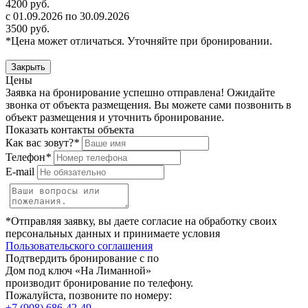
4200 руб.
с 01.09.2026 по 30.09.2026
3500 руб.
*Цена может отличаться. Уточняйте при бронировании.
Закрыть
Цены
Заявка на бронирование успешно отправлена! Ожидайте
звонка от объекта размещения.
Вы можете сами позвонить в
объект размещения и уточнить бронирование.
Показать контакты объекта
Как вас зовут?
*
Телефон
*
E-mail
*Отправляя заявку, вы даете согласие на обработку своих
персональных данных и принимаете условия
Пользовательского соглашения
Подтвердить бронирование с по
Дом под ключ «На Лиманной»
производит бронирование по телефону.
Пожалуйста, позвоните по номеру:
+7 (908) 686-42-49