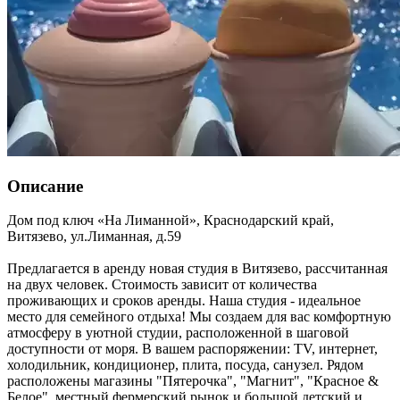
Описание
Дом под ключ «На Лиманной»,
Краснодарский край
,
Витязево
,
ул.Лиманная, д.59
Предлагается в аренду новая студия в Витязeво, рассчитанная
на двух человек. Стоимость зависит от количества
проживающих и сроков аренды. Наша студия - идеальное
место для семейного отдыха! Мы создаем для вас комфортную
атмосферу в уютной студии, расположенной в шаговой
доступности от моря. В вашем распоряжении: TV, интернет,
холодильник, кондиционер, плита, посуда, санузел. Рядом
расположены магазины "Пятерочка", "Магнит", "Красное &
Белое", местный фермерский рынок и большой детский и