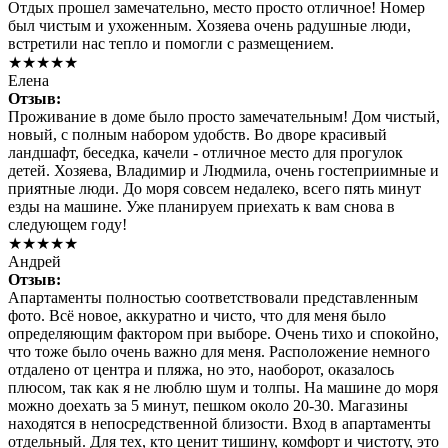
Отдых прошел замечательно, место просто отличное! Номер
был чистым и ухоженным. Хозяева очень радушные люди,
встретили нас тепло и помогли с размещением.
★★★★★
Елена
Отзыв:
Проживание в доме было просто замечательным! Дом чистый,
новый, с полным набором удобств. Во дворе красивый
ландшафт, беседка, качели - отличное место для прогулок
детей. Хозяева, Владимир и Людмила, очень гостеприимные и
приятные люди. До моря совсем недалеко, всего пять минут
езды на машине. Уже планируем приехать к вам снова в
следующем году!
★★★★★
Андрей
Отзыв:
Апартаменты полностью соответствовали представленным
фото. Всё новое, аккуратно и чисто, что для меня было
определяющим фактором при выборе. Очень тихо и спокойно,
что тоже было очень важно для меня. Расположение немного
отдалено от центра и пляжа, но это, наоборот, оказалось
плюсом, так как я не люблю шум и толпы. На машине до моря
можно доехать за 5 минут, пешком около 20-30. Магазины
находятся в непосредственной близости. Вход в апартаменты
отдельный. Для тех, кто ценит тишину, комфорт и чистоту, это