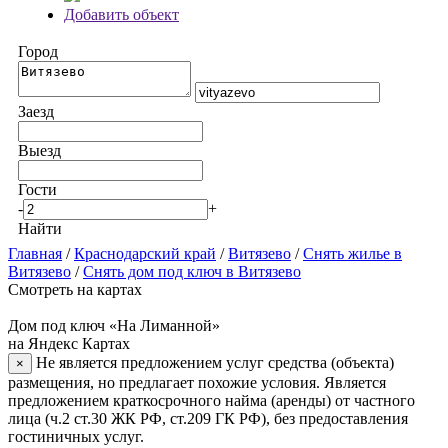
Добавить объект
Город
Заезд
Выезд
Гости
-
+
Найти
Главная
/
Краснодарский край
/
Витязево
/
Снять жилье в
Витязево
/
Снять дом под ключ в Витязево
Смотреть на картах
Дом под ключ «На Лиманной»
на Яндекс Картах
Не является предложением услуг средства (объекта)
×
размещения, но предлагает похожие условия. Является
предложением краткосрочного найма (аренды) от частного
лица (ч.2 ст.30 ЖК РФ, ст.209 ГК РФ), без предоставления
гостиничных услуг.