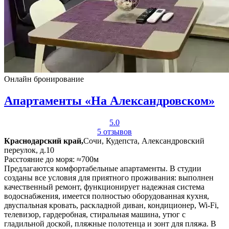
Онлайн бронирование
Апартаменты «На Александровском»
5.0
5 отзывов
Краснодарский край,
Сочи, Кудепста, Александровский
переулок, д.10
Расстояние до моря: ≈700м
Предлагаются комфортабельные апартаменты. В студии
созданы все условия для приятного проживания: выполнен
качественный ремонт, функционирует надежная система
водоснабжения, имеется полностью оборудованная кухня,
двуспальная кровать, раскладной диван, кондиционер, Wi-Fi,
телевизор, гардеробная, стиральная машина, утюг с
гладильной доской, пляжные полотенца и зонт для пляжа. В