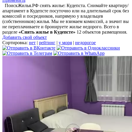
Применить
ПоискЖилья.РФ снять жилье: Кудепста. Снимайте квартиру/
апартамент в Кудепсте посуточно или на длительный срок без
комиссий и посредников, напрямую у владельцев
(собственников) жилья. Мы не взимаем комиссий, а значит вы
не переплачиваете и бронируете жилье недорого. Всего в
разделе
«Снять жилье в Кудепсте»
12 объектов размещения
.
Добавить свой объект
Сортировка:
нет
|
рейтинг
|
у моря
|
недорогое