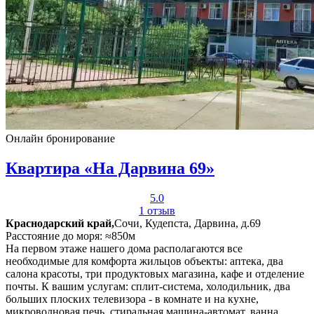
Онлайн бронирование
Квартира «На Дарвина 69»
5.0
1 отзыв
Краснодарский край,
Сочи, Кудепста, Дарвина, д.69
Расстояние до моря: ≈850м
На первом этаже нашего дома располагаются все
необходимые для комфорта жильцов объекты: аптека, два
салона красоты, три продуктовых магазина, кафе и отделение
почты. К вашим услугам: сплит-система, холодильник, два
больших плоских телевизора - в комнате и на кухне,
микроволновая печь, стиральная машина-автомат, ванна,