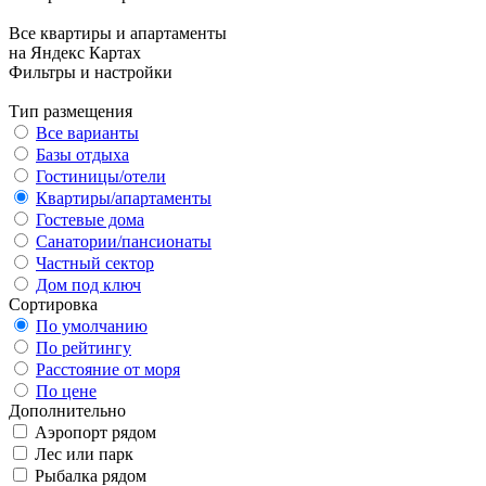
Все квартиры и апартаменты
на Яндекс Картах
Фильтры и настройки
Тип размещения
Все варианты
Базы отдыха
Гостиницы/отели
Квартиры/апартаменты
Гостевые дома
Санатории/пансионаты
Частный сектор
Дом под ключ
Сортировка
По умолчанию
По рейтингу
Расстояние от моря
По цене
Дополнительно
Аэропорт рядом
Лес или парк
Рыбалка рядом