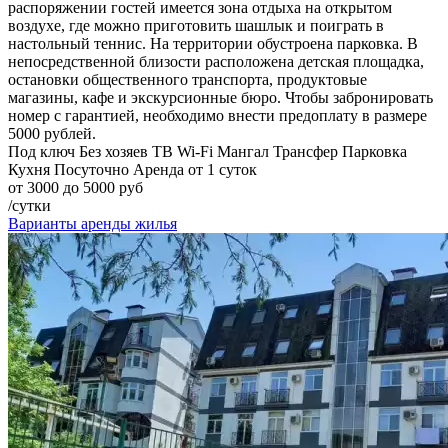
распоряжении гостей имеется зона отдыха на открытом
воздухе, где можно приготовить шашлык и поиграть в
настольный теннис. На территории обустроена парковка. В
непосредственной близости расположена детская площадка,
остановки общественного транспорта, продуктовые
магазины, кафе и экскурсионные бюро. Чтобы забронировать
номер с гарантией, необходимо внести предоплату в размере
5000 рублей.
Под ключ
Без хозяев
ТВ
Wi-Fi
Мангал
Трансфер
Парковка
Кухня
Посуточно
Аренда от 1 суток
от 3000 до 5000 руб
/сутки
Варианты аренды жилья