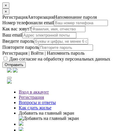
×
×
Регистрация
Авторизация
Напоминание пароля
Номер телефона
или email
Как вас зовут?
Ваш email
Введите пароль
Повторите пароль
Регистрация
|
Войти
|
Напомнить пароль
Даю согласие на обработку персональных данных
Отправить
Вход
в аккаунт
Регистрация
Вопросы
и ответы
Как сдать жилье
Добавить на главный экран