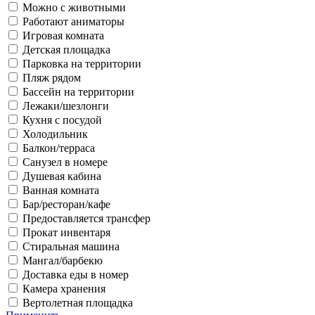
Можно с животными
Работают аниматоры
Игровая комната
Детская площадка
Парковка на территории
Пляж рядом
Бассейн на территории
Лежаки/шезлонги
Кухня с посудой
Холодильник
Балкон/терраса
Санузел в номере
Душевая кабина
Ванная комната
Бар/ресторан/кафе
Предоставляется трансфер
Прокат инвентаря
Стиральная машина
Мангал/барбекю
Доставка еды в номер
Камера хранения
Вертолетная площадка