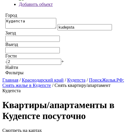
Добавить объект
Город
Заезд
Выезд
Гости
-
+
Найти
Фильтры
Главная
/
Краснодарский край
/
Кудепста
/
ПоискЖилья.РФ:
Снять жилье в Кудепсте
/ Снять квартиру/апартамент
Кудепста
Квартиры/апартаменты в
Кудепсте посуточно
Смотреть на картах