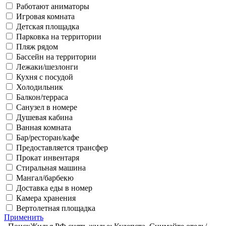
Работают аниматоры
Игровая комната
Детская площадка
Парковка на территории
Пляж рядом
Бассейн на территории
Лежаки/шезлонги
Кухня с посудой
Холодильник
Балкон/терраса
Санузел в номере
Душевая кабина
Ванная комната
Бар/ресторан/кафе
Предоставляется трансфер
Прокат инвентаря
Стиральная машина
Мангал/барбекю
Доставка еды в номер
Камера хранения
Вертолетная площадка
Применить