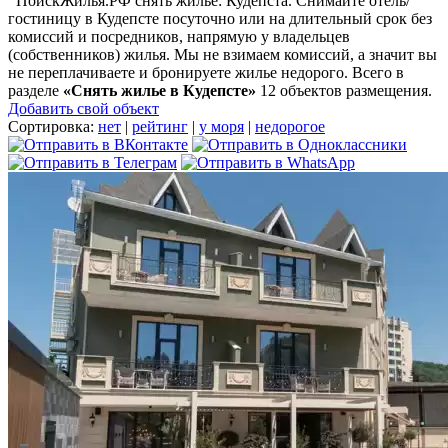
ПоискЖилья.РФ снять жилье: Кудепста. Снимайте отель/
гостиницу в Кудепсте посуточно или на длительный срок без
комиссий и посредников, напрямую у владельцев
(собственников) жилья. Мы не взимаем комиссий, а значит вы
не переплачиваете и бронируете жилье недорого. Всего в
разделе
«Снять жилье в Кудепсте»
12 объектов размещения
.
Добавить свой объект
Сортировка:
нет
|
рейтинг
|
у моря
|
недорогое