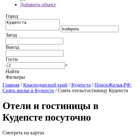
Добавить объект
Город
Заезд
Выезд
Гости
-
+
Найти
Фильтры
Главная
/
Краснодарский край
/
Кудепста
/
ПоискЖилья.РФ:
Снять жилье в Кудепсте
/ Снять отель/гостиницу Кудепста
Отели и гостиницы в
Кудепсте посуточно
Смотреть на картах