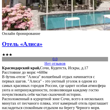
Онлайн бронирование
Отель «Алиса»
★★★
0.0
Нет отзывов
Краснодарский край,
Сочи, Кудепста, Искры, д.17
Расстояние до моря: ≈600м
В бутик-отеле "Алиса" волшебный отдых начинается с
первых шагов. "Алиса" - это уютный уголок в одном из
самых красивых городов России, где царит особая атмосфера
уюта и непринужденности, позволяющая каждому гостю
почувствовать себя частью сказочной истории.
Расположенный в курортной зоне Сочи, всего в нескольких
минутах от песчаного пляжа, этот камерный отель приглашает
насладиться спокойным отдыхом на берегу Черного моря.