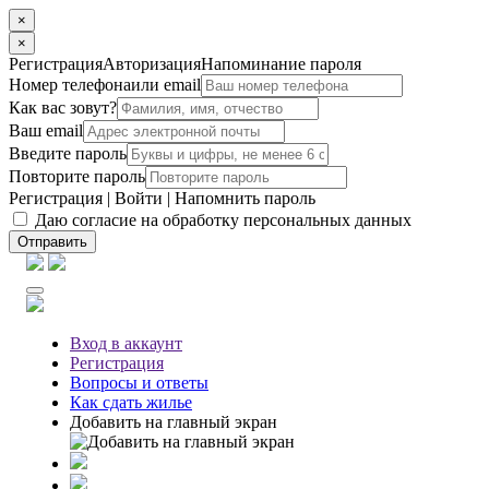
×
×
Регистрация
Авторизация
Напоминание пароля
Номер телефона
или email
Как вас зовут?
Ваш email
Введите пароль
Повторите пароль
Регистрация
|
Войти
|
Напомнить пароль
Даю согласие на обработку персональных данных
Отправить
Вход
в аккаунт
Регистрация
Вопросы
и ответы
Как сдать жилье
Добавить на главный экран