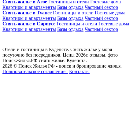
Снять жилье в Агое
Гостиницы и отели
Гостевые дома
Квартиры и апартаменты
Базы отдыха
Частный сектор
Снять жилье в Туапсе
Гостиницы и отели
Гостевые дома
Квартиры и апартаменты
Базы отдыха
Частный сектор
Снять жилье в Сириусе
Гостиницы и отели
Гостевые дома
Квартиры и апартаменты
Базы отдыха
Частный сектор
Отели и гостиницы в Кудепсте. Снять жилье у моря
посуточно без посредников. Цены 2026г, отзывы, фото
ПоискЖилья.РФ снять жилье: Кудепста.
2026 © Поиск Жилья РФ - поиск и бронирование жилья.
Пользовательское соглашение
Контакты