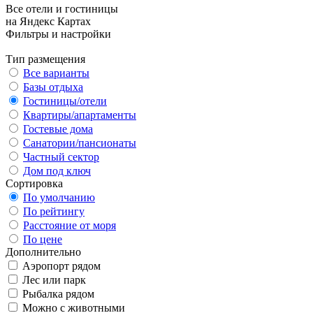
Все отели и гостиницы
на Яндекс Картах
Фильтры и настройки
Тип размещения
Все варианты
Базы отдыха
Гостиницы/отели
Квартиры/апартаменты
Гостевые дома
Санатории/пансионаты
Частный сектор
Дом под ключ
Сортировка
По умолчанию
По рейтингу
Расстояние от моря
По цене
Дополнительно
Аэропорт рядом
Лес или парк
Рыбалка рядом
Можно с животными