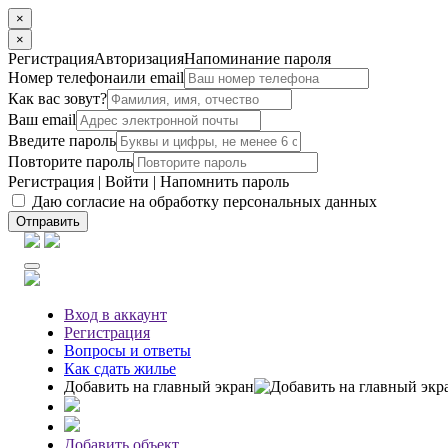
×
×
Регистрация
Авторизация
Напоминание пароля
Номер телефона
или email
Как вас зовут?
Ваш email
Введите пароль
Повторите пароль
Регистрация
|
Войти
|
Напомнить пароль
Даю согласие на обработку персональных данных
Отправить
Вход
в аккаунт
Регистрация
Вопросы
и ответы
Как сдать жилье
Добавить на главный экран
Добавить объект