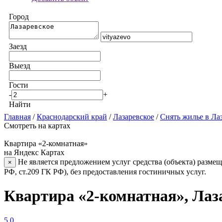
Город
Заезд
Выезд
Гости
-
+
Найти
Главная
/
Краснодарский край
/
Лазаревское
/
Снять жилье в Ла
Смотреть на картах
Квартира «2-комнатная»
на Яндекс Картах
Не является предложением услуг средства (объекта) размещ
×
РФ, ст.209 ГК РФ), без предоставления гостиничных услуг.
Квартира «2-комнатная», Лаз
5.0