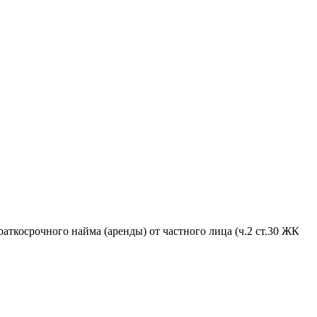
аткосрочного найма (аренды) от частного лица (ч.2 ст.30 ЖК