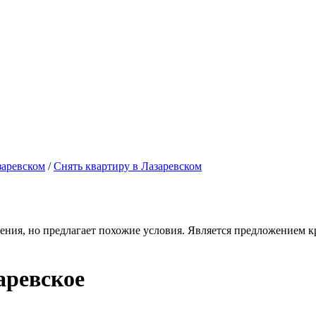
заревском
/
Снять квартиру в Лазаревском
ения, но предлагает похожие условия. Является предложением кр
аревское