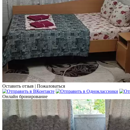
Оставить отзыв
|
Пожаловаться
Онлайн бронирование