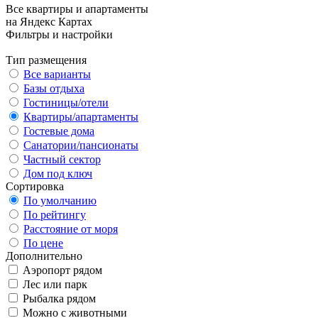
Все квартиры и апартаменты
на Яндекс Картах
Фильтры и настройки
Тип размещения
Все варианты
Базы отдыха
Гостиницы/отели
Квартиры/апартаменты
Гостевые дома
Санатории/пансионаты
Частный сектор
Дом под ключ
Сортировка
По умолчанию
По рейтингу
Расстояние от моря
По цене
Дополнительно
Аэропорт рядом
Лес или парк
Рыбалка рядом
Можно с животными