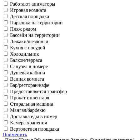
Работают аниматоры
Игровая комната
Детская площадка
Парковка на территории
Пляж рядом
Бассейн на территории
Лежаки/шезлонги
Кухня с посудой
Холодильник
Балкон/терраса
Санузел в номере
Душевая кабина
Ванная комната
Бар/ресторан/кафе
Предоставляется трансфер
Прокат инвентаря
Стиральная машина
Мангал/барбекю
Доставка еды в номер
Камера хранения
Вертолетная площадка
Применить