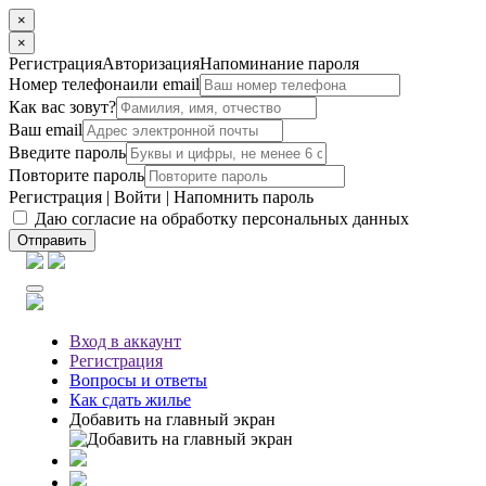
×
×
Регистрация
Авторизация
Напоминание пароля
Номер телефона
или email
Как вас зовут?
Ваш email
Введите пароль
Повторите пароль
Регистрация
|
Войти
|
Напомнить пароль
Даю согласие на обработку персональных данных
Отправить
Вход
в аккаунт
Регистрация
Вопросы
и ответы
Как сдать жилье
Добавить на главный экран