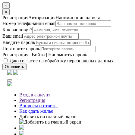
×
×
Регистрация
Авторизация
Напоминание пароля
Номер телефона
или email
Как вас зовут?
Ваш email
Введите пароль
Повторите пароль
Регистрация
|
Войти
|
Напомнить пароль
Даю согласие на обработку персональных данных
Отправить
Вход
в аккаунт
Регистрация
Вопросы
и ответы
Как сдать жилье
Добавить на главный экран