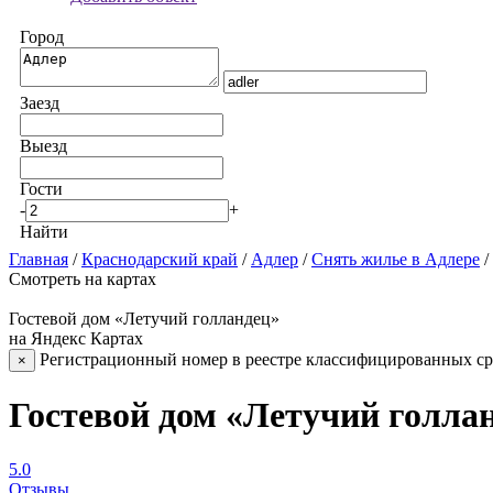
Город
Заезд
Выезд
Гости
-
+
Найти
Главная
/
Краснодарский край
/
Адлер
/
Снять жилье в Адлере
/
Смотреть на картах
Гостевой дом «Летучий голландец»
на Яндекс Картах
Регистрационный номер в реестре классифицированных сре
×
Гостевой дом «Летучий голла
5.0
Отзывы