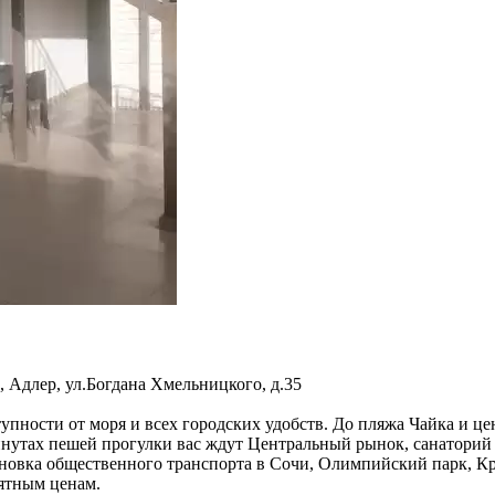
, Адлер
,
ул.Богдана Хмельницкого, д.35
упности от моря и всех городских удобств. До пляжа Чайка и це
минутах пешей прогулки вас ждут Центральный рынок, санаторий
новка общественного транспорта в Сочи, Олимпийский парк, Кра
иятным ценам.