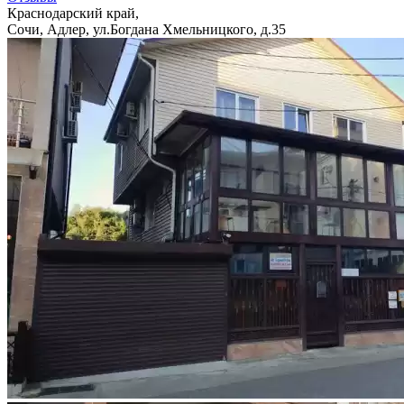
Краснодарский край,
Сочи, Адлер, ул.Богдана Хмельницкого, д.35