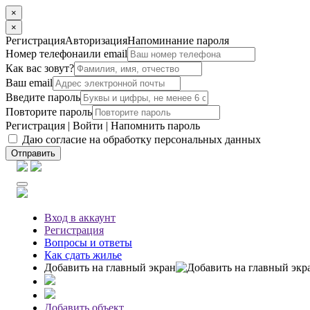
×
×
Регистрация
Авторизация
Напоминание пароля
Номер телефона
или email
Как вас зовут?
Ваш email
Введите пароль
Повторите пароль
Регистрация
|
Войти
|
Напомнить пароль
Даю согласие на обработку персональных данных
Отправить
Вход
в аккаунт
Регистрация
Вопросы
и ответы
Как сдать жилье
Добавить на главный экран
Добавить объект