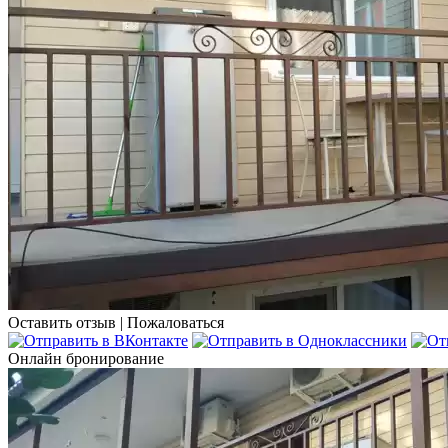
Оставить отзыв
|
Пожаловаться
Онлайн бронирование