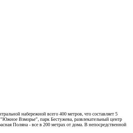
нтральной набережной всего 400 метров, что составляет 5
 "Южное Взморье", парк Бестужева, развлекательный центр
сная Поляна - все в 200 метрах от дома. В непосредственной