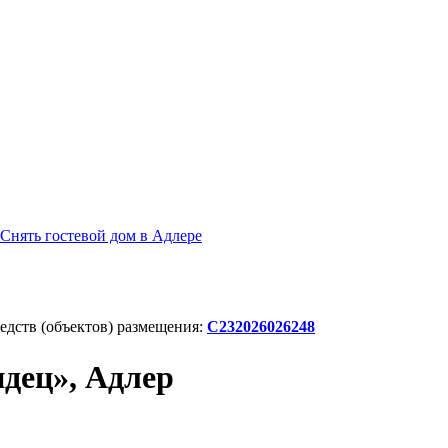
Снять гостевой дом в Адлере
дств (объектов) размещения:
С232026026248
ндец», Адлер