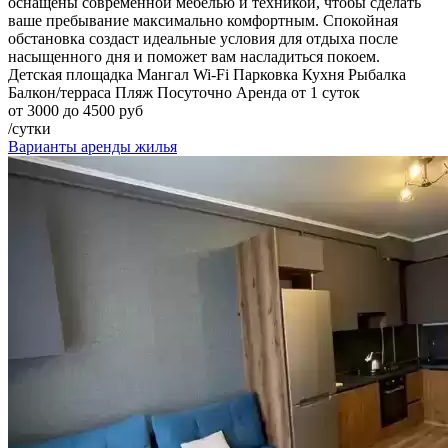
оснащены современной мебелью и техникой, чтобы сделать
ваше пребывание максимально комфортным. Спокойная
обстановка создаст идеальные условия для отдыха после
насыщенного дня и поможет вам насладиться покоем.
Детская площадка
Мангал
Wi-Fi
Парковка
Кухня
Рыбалка
Балкон/терраса
Пляж
Посуточно
Аренда от 1 суток
от 3000 до 4500 руб
/сутки
Варианты аренды жилья