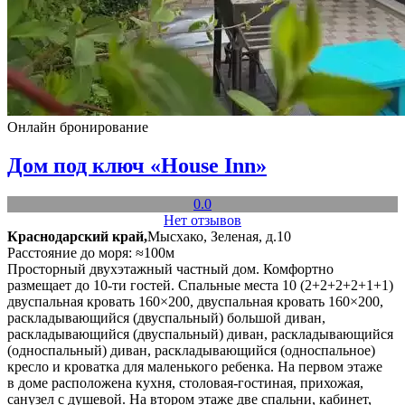
Онлайн бронирование
Дом под ключ «House Inn»
0.0
Нет отзывов
Краснодарский край,
Мысхако, Зеленая, д.10
Расстояние до моря: ≈100м
Просторный двухэтажный частный дом. Комфортно
размещает до 10-ти гостей. Спальные места 10 (2+2+2+2+1+1)
двуспальная кровать 160×200, двуспальная кровать 160×200,
раскладывающийся (двуспальный) большой диван,
раскладывающийся (двуспальный) диван, раскладывающийся
(односпальный) диван, раскладывающийся (односпальное)
кресло и кроватка для маленького ребенка. На первом этаже
в доме расположена кухня, столовая-гостиная, прихожая,
санузел с душевой. На втором этаже две спальни, кабинет,