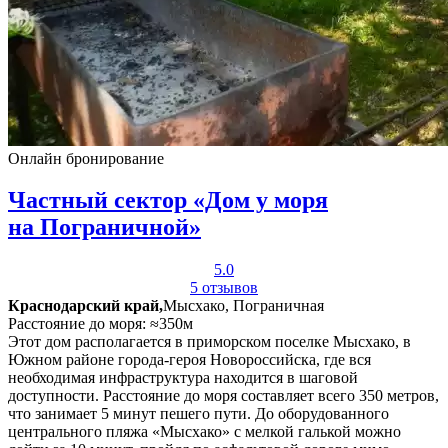
Онлайн бронирование
Частный сектор «Дом у моря
на Пограничной»
5.0
5 отзывов
Краснодарский край,
Мысхако, Пограничная
Расстояние до моря: ≈350м
Этот дом располагается в приморском поселке Мысхако, в
Южном районе города-героя Новороссийска, где вся
необходимая инфраструктура находится в шаговой
доступности. Расстояние до моря составляет всего 350 метров,
что занимает 5 минут пешего пути. До оборудованного
центрального пляжа «Мысхако» с мелкой галькой можно