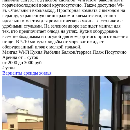
горячей/холодной водой круглосуточно. Также доступен Wi-
Fi. Отдельный вход/выход. Просторная комната с выходом на
веранду, украшенную виноградом и клематисами, станет
идеальным местом для романтического ужина за столиком с
удобными стульями. На зеленом дворе вас ждет мангал для
тех, кто предпочитает блюда на углях. Кухня оборудована
всем необходимым и посудой для комфортного приготовления
пищи. В 5-10 минутах ходьбы от моря вас ожидает
оборудованный пляж с мелкой галькой.
Мангал
Wi-Fi
Кухня
Рыбалка
Балкон/терраса
Пляж
Посуточно
Аренда от 1 суток
от 2000 до 3000 руб
/сутки
Варианты аренды жилья