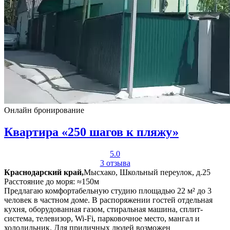
Онлайн бронирование
Квартира «250 шагов к пляжу»
5.0
3 отзыва
Краснодарский край,
Мысхако, Школьный переулок, д.25
Расстояние до моря: ≈150м
Предлагаю комфортабельную студию площадью 22 м² до 3
человек в частном доме. В распоряжении гостей отдельная
кухня, оборудованная газом, стиральная машина, сплит-
система, телевизор, Wi-Fi, парковочное место, мангал и
холодильник. Для приличных людей возможен