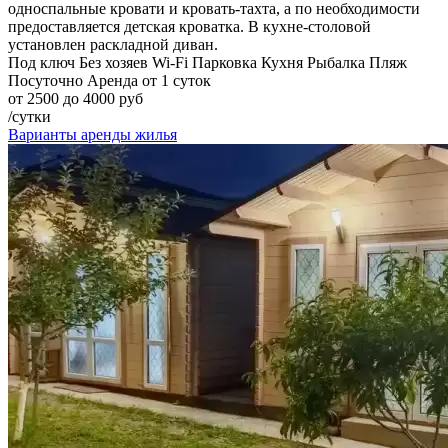
односпальные кровати и кровать-тахта, а по необходимости
предоставляется детская кроватка. В кухне-столовой
установлен раскладной диван.
Под ключ
Без хозяев
Wi-Fi
Парковка
Кухня
Рыбалка
Пляж
Посуточно
Аренда от 1 суток
от 2500 до 4000 руб
/сутки
Варианты аренды жилья