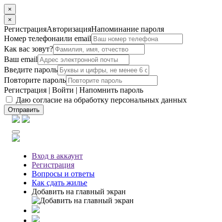
×
×
Регистрация
Авторизация
Напоминание пароля
Номер телефона
или email
Как вас зовут?
Ваш email
Введите пароль
Повторите пароль
Регистрация
|
Войти
|
Напомнить пароль
Даю согласие на обработку персональных данных
Отправить
Вход
в аккаунт
Регистрация
Вопросы
и ответы
Как сдать жилье
Добавить на главный экран