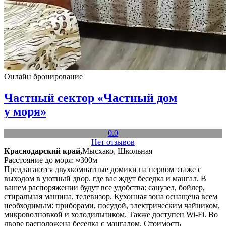
Онлайн бронирование
Частный сектор «Частный дом
у моря»
0.0
Нет отзывов
Краснодарский край,
Мысхако, Школьная
Расстояние до моря: ≈300м
Предлагаются двухкомнатные домики на первом этаже с
выходом в уютный двор, где вас ждут беседка и мангал. В
вашем распоряжении будут все удобства: санузел, бойлер,
стиральная машина, телевизор. Кухонная зона оснащена всем
необходимым: приборами, посудой, электрическим чайником,
микроволновкой и холодильником. Также доступен Wi-Fi. Во
дворе расположена беседка с мангалом. Стоимость