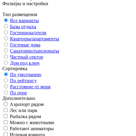
Фильтры и настройки
Тип размещения
Все варианты
Базы отдыха
Гостиницы/отели
Квартиры/апартаменты
Гостевые дома
Санатории/пансионаты
Частный сектор
Дом под ключ
Сортировка
По умолчанию
По рейтингу
Расстояние от моря
По цене
Дополнительно
Аэропорт рядом
Лес или парк
Рыбалка рядом
Можно с животными
Работают аниматоры
Игровая комната