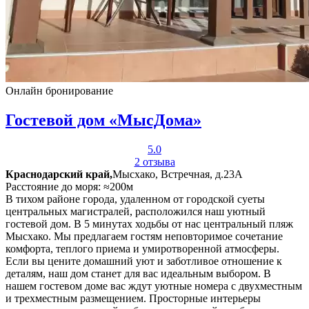
Онлайн бронирование
Гостевой дом «МысДома»
5.0
2 отзыва
Краснодарский край,
Мысхако, Встречная, д.23А
Расстояние до моря: ≈200м
В тихом районе города, удаленном от городской суеты
центральных магистралей, расположился наш уютный
гостевой дом. В 5 минутах ходьбы от нас центральный пляж
Мысхако. Мы предлагаем гостям неповторимое сочетание
комфорта, теплого приема и умиротворенной атмосферы.
Если вы цените домашний уют и заботливое отношение к
деталям, наш дом станет для вас идеальным выбором. В
нашем гостевом доме вас ждут уютные номера с двухместным
и трехместным размещением. Просторные интерьеры