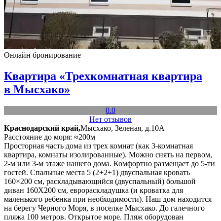
Онлайн бронирование
Квартира «Трехкомнатная квартира
в Мысхако»
0.0
Нет отзывов
Краснодарский край,
Мысхако, Зеленая, д.10А
Расстояние до моря: ≈200м
Просторная часть дома из трех комнат (как 3-комнатная
квартира, комнаты изолированные). Можно снять на первом,
2-м или 3-м этаже нашего дома. Комфортно размещает до 5-ти
гостей. Спальные места 5 (2+2+1) двуспальная кровать
160×200 см, раскладывающийся (двуспальный) большой
диван 160Х200 см, еврораскладушка (и кроватка для
маленького ребенка при необходимости). Наш дом находится
на берегу Черного Моря, в поселке Мысхако. До галечного
пляжа 100 метров. Открытое море. Пляж оборудован