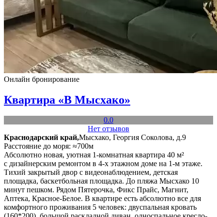
Онлайн бронирование
Квартира «В Мысхако»
0.0
Нет отзывов
Краснодарский край,
Мысхако, Георгия Соколова, д.9
Расстояние до моря: ≈700м
Абсолютно новая, уютная 1-комнатная квартира 40 м²
с дизайнерским ремонтом в 4-х этажном доме на 1-м этаже.
Тихий закрытый двор с видеонаблюдением, детская
площадка, баскетбольная площадка. До пляжа Мысхако 10
минут пешком. Рядом Пятерочка, Фикс Прайс, Магнит,
Аптека, Красное-Белое. В квартире есть абсолютно все для
комфортного проживания 5 человек: двуспальная кровать
(160*200), большой раскладной диван, односпальное кресло-