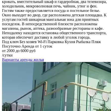
кровать, вместительный шкаф и гардеробная, два телевизора,
холодильник, микроволновая печь, чайник, утюг и фен.
Гостям также предоставляется посуда и постельное белье.
Окно выходит во двор, где расположена детская площадка. К
услугам гостей шикарная мангальная зона для приятных
посиделок. В непосредственной близости расположены
магазины, рынок, аптека, разнообразные рестораны и кафе.
Неподалеку находится остановка общественного транспорта,
которая обеспечит доставку в любой уголок города.
Под ключ
Без хозяев
Wi-Fi
Парковка
Кухня
Рыбалка
Пляж
Посуточно
Аренда от 1 суток
от 2000 до 6000 руб
/сутки
Варианты аренды жилья