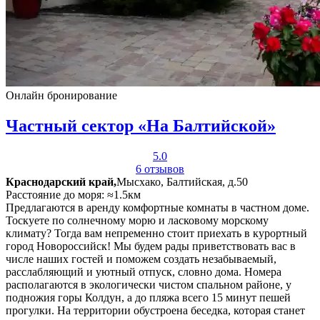
Онлайн бронирование
Частный сектор «На Балтийской»
5.0
6 отзывов
Краснодарский край,
Мысхако, Балтийская, д.50
Расстояние до моря: ≈1.5км
Предлагаются в аренду комфортные комнаты в частном доме.
Тоскуете по солнечному морю и ласковому морскому
климату? Тогда вам непременно стоит приехать в курортный
город Новороссийск! Мы будем рады приветствовать вас в
числе наших гостей и поможем создать незабываемый,
расслабляющий и уютный отпуск, словно дома. Номера
располагаются в экологически чистом спальном районе, у
подножия горы Колдун, а до пляжа всего 15 минут пешей
прогулки. На территории обустроена беседка, которая станет