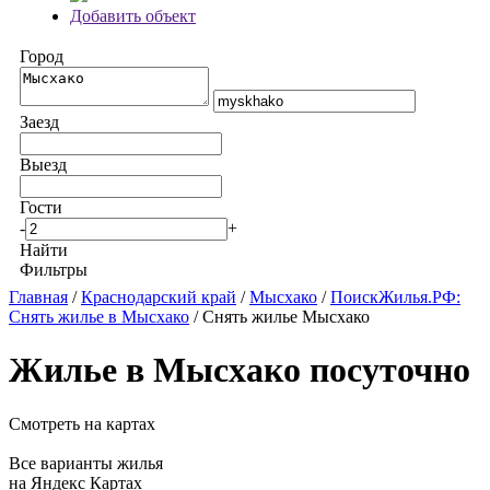
Добавить объект
Город
Заезд
Выезд
Гости
-
+
Найти
Фильтры
Главная
/
Краснодарский край
/
Мысхако
/
ПоискЖилья.РФ:
Снять жилье в Мысхако
/ Снять жилье Мысхако
Жилье в Мысхако посуточно
Смотреть на картах
Все варианты жилья
на Яндекс Картах