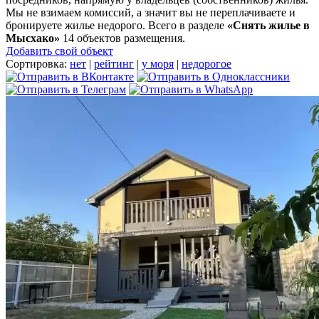
Мы не взимаем комиссий, а значит вы не переплачиваете и
бронируете жилье недорого. Всего в разделе
«Снять жилье в
Мысхако»
14 объектов размещения
.
Добавить свой объект
Сортировка:
нет
|
рейтинг
|
у моря
|
недорогое