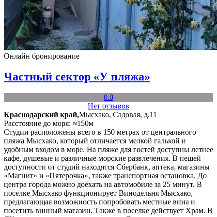
Онлайн бронирование
Частный сектор «У пляжа»
0.0
Нет отзывов
Краснодарский край,
Мысхако, Садовая, д.11
Расстояние до моря: ≈150м
Студии расположены всего в 150 метрах от центрального
пляжа Мысхако, который отличается мелкой галькой и
удобным входом в море. На пляже для гостей доступны летнее
кафе, душевые и различные морские развлечения. В пешей
доступности от студий находятся Сбербанк, аптека, магазины
«Магнит» и «Пятерочка», также транспортная остановка. До
центра города можно доехать на автомобиле за 25 минут. В
поселке Мысхако функционирует Винодельня Мысхако,
предлагающая возможность попробовать местные вина и
посетить винный магазин. Также в поселке действует Храм. В