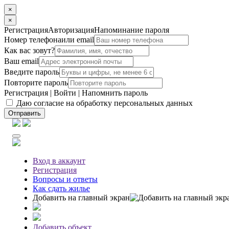
×
×
Регистрация
Авторизация
Напоминание пароля
Номер телефона
или email
Как вас зовут?
Ваш email
Введите пароль
Повторите пароль
Регистрация
|
Войти
|
Напомнить пароль
Даю согласие на обработку персональных данных
Отправить
Вход
в аккаунт
Регистрация
Вопросы
и ответы
Как сдать жилье
Добавить на главный экран
Добавить объект