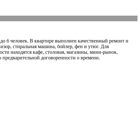
 до 6 человек. В квартире выполнен качественный ремонт и
изор, стиральная машина, бойлер, фен и утюг. Для
сти находятся кафе, столовая, магазины, мини-рынок,
о предварительной договоренности о времени.