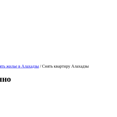
ть жилье в Алахадзы
/ Снять квартиру Алахадзы
чно