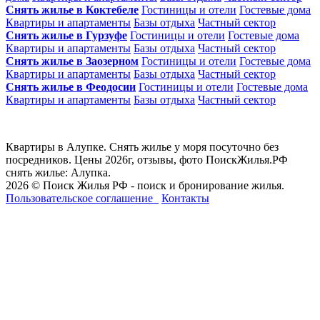
Снять жилье в Коктебеле
Гостиницы и отели
Гостевые дома
Квартиры и апартаменты
Базы отдыха
Частный сектор
Снять жилье в Гурзуфе
Гостиницы и отели
Гостевые дома
Квартиры и апартаменты
Базы отдыха
Частный сектор
Снять жилье в Заозерном
Гостиницы и отели
Гостевые дома
Квартиры и апартаменты
Базы отдыха
Частный сектор
Снять жилье в Феодосии
Гостиницы и отели
Гостевые дома
Квартиры и апартаменты
Базы отдыха
Частный сектор
Квартиры в Алупке. Снять жилье у моря посуточно без
посредников. Цены 2026г, отзывы, фото ПоискЖилья.РФ
снять жилье: Алупка.
2026 © Поиск Жилья РФ - поиск и бронирование жилья.
Пользовательское соглашение
Контакты