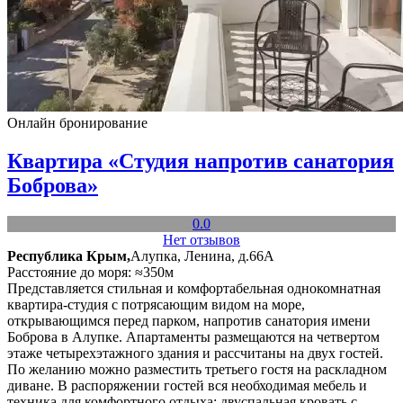
Онлайн бронирование
Квартира «Студия напротив санатория
Боброва»
0.0
Нет отзывов
Республика Крым,
Алупка, Ленина, д.66А
Расстояние до моря: ≈350м
Представляется стильная и комфортабельная однокомнатная
квартира-студия с потрясающим видом на море,
открывающимся перед парком, напротив санатория имени
Боброва в Алупке. Апартаменты размещаются на четвертом
этаже четырехэтажного здания и рассчитаны на двух гостей.
По желанию можно разместить третьего гостя на раскладном
диване. В распоряжении гостей вся необходимая мебель и
техника для комфортного отдыха: двуспальная кровать с