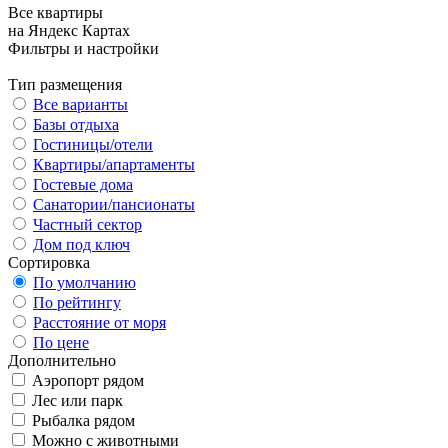
Все квартиры
на Яндекс Картах
Фильтры и настройки
Тип размещения
Все варианты
Базы отдыха
Гостиницы/отели
Квартиры/апартаменты
Гостевые дома
Санатории/пансионаты
Частный сектор
Дом под ключ
Сортировка
По умолчанию
По рейтингу
Расстояние от моря
По цене
Дополнительно
Аэропорт рядом
Лес или парк
Рыбалка рядом
Можно с животными