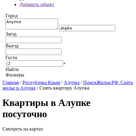
Добавить объект
Город
Заезд
Выезд
Гости
-
+
Найти
Фильтры
Главная
/
Республика Крым
/
Алупка
/
ПоискЖилья.РФ: Снять
жилье в Алупке
/ Снять квартиру Алупка
Квартиры в Алупке
посуточно
Смотреть на картах