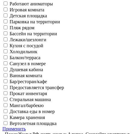
Работают аниматоры
Игровая комната
Детская площадка
Парковка на территории
Пляж рядом
Бассейн на территории
Лежаки/шезлонги
Кухня с посудой
Холодильник
Балкон/терраса
Санузел в номере
Душевая кабина
Ванная комната
Бар/ресторан/кафе
Предоставляется трансфер
Прокат инвентаря
Стиральная машина
Мангал/барбекю
Доставка еды в номер
Камера хранения
Вертолетная площадка
Применить