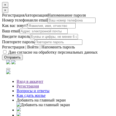
×
×
Регистрация
Авторизация
Напоминание пароля
Номер телефона
или email
Как вас зовут?
Ваш email
Введите пароль
Повторите пароль
Регистрация
|
Войти
|
Напомнить пароль
Даю согласие на обработку персональных данных
Отправить
Вход
в аккаунт
Регистрация
Вопросы
и ответы
Как сдать жилье
Добавить на главный экран