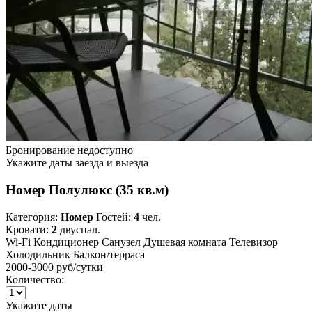
Бронирование недоступно
Укажите даты заезда и выезда
Номер Полулюкс (35 кв.м)
Категория:
Номер
Гостей:
4
чел.
Кровати:
2
двуспал.
Wi-Fi
Кондиционер
Санузел
Душевая комната
Телевизор
Холодильник
Балкон/терраса
2000-3000 руб
/сутки
Количество:
Укажите даты