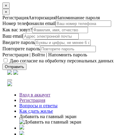
×
×
Регистрация
Авторизация
Напоминание пароля
Номер телефона
или email
Как вас зовут?
Ваш email
Введите пароль
Повторите пароль
Регистрация
|
Войти
|
Напомнить пароль
Даю согласие на обработку персональных данных
Отправить
Вход
в аккаунт
Регистрация
Вопросы
и ответы
Как сдать жилье
Добавить на главный экран