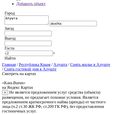
Добавить объект
Город
Заезд
Выезд
Гости
-
+
Найти
Главная
/
Республика Крым
/
Алушта
/
Снять жилье в Алуште
/
Снять гостевой дом в Алуште
Смотреть на картах
«Kara-Burun»
на Яндекс Картах
Не является предложением услуг средства (объекта)
×
размещения, но предлагает похожие условия. Является
предложением краткосрочного найма (аренды) от частного
лица (ч.2 ст.30 ЖК РФ, ст.209 ГК РФ), без предоставления
гостиничных услуг.