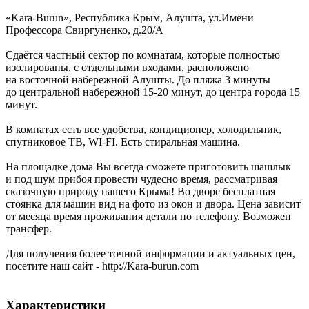
«Kara-Burun»,
Республика Крым
,
Алушта
,
ул.Имени
Профессора Свиргуненко, д.20/А
Сдаётся частный сектор по комнатам, которые полностью
изолированы, с отдельными входами, расположено
на восточной набережной Алушты. До пляжа 3 минуты
до центральной набережной 15-20 минут, до центра города 15
минут.
В комнатах есть все удобства, кондиционер, холодильник,
спутниковое TB, WI-FI. Есть стиральная машина.
На площадке дома Вы всегда сможете приготовить шашлык
и под шум прибоя провести чудесно время, рассматривая
сказочную природу нашего Крыма! Во дворе бесплатная
стоянка для машин вид на фото из окон и двора. Цена зависит
от месяца время проживания детали по телефону. Возможен
трансфер.
Для получения более точной информации и актуальных цен,
посетите наш сайт - http://Kara-burun.com
Характеристики