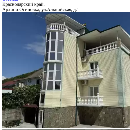
Краснодарский край,
Архипо-Осиповка, ул.Альпийская, д.1