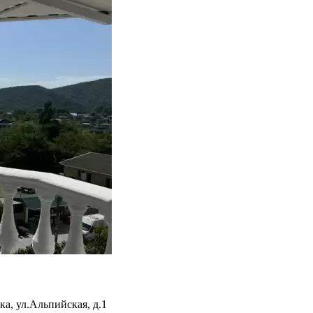
ка
,
ул.Альпийская, д.1