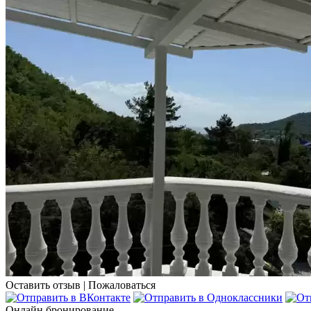
Оставить отзыв
|
Пожаловаться
Онлайн бронирование