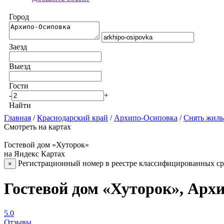
Город
Заезд
Выезд
Гости
-
+
Найти
Главная
/
Краснодарский край
/
Архипо-Осиповка
/
Снять жиль
Смотреть на картах
Гостевой дом «Хуторок»
на Яндекс Картах
Регистрационный номер в реестре классифицированных сре
×
Гостевой дом «Хуторок», Арх
5.0
Отзывы