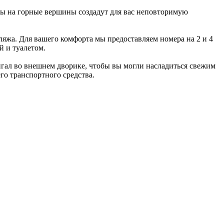
ды на горные вершины создадут для вас неповторимую
яжа. Для вашего комфорта мы предоставляем номера на 2 и 4
й и туалетом.
нгал во внешнем дворике, чтобы вы могли насладиться свежим
го транспортного средства.