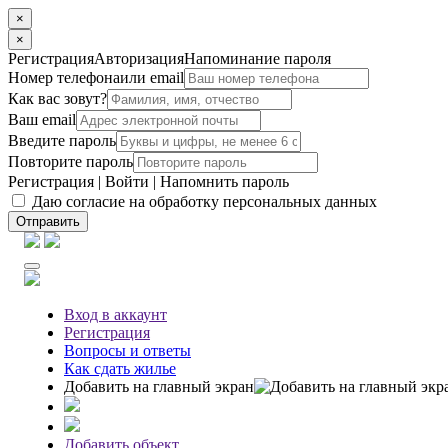
×
×
Регистрация
Авторизация
Напоминание пароля
Номер телефона
или email
Как вас зовут?
Ваш email
Введите пароль
Повторите пароль
Регистрация
|
Войти
|
Напомнить пароль
Даю согласие на обработку персональных данных
Отправить
Вход
в аккаунт
Регистрация
Вопросы
и ответы
Как сдать жилье
Добавить на главный экран
Добавить объект