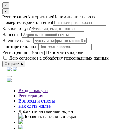
×
×
Регистрация
Авторизация
Напоминание пароля
Номер телефона
или email
Как вас зовут?
Ваш email
Введите пароль
Повторите пароль
Регистрация
|
Войти
|
Напомнить пароль
Даю согласие на обработку персональных данных
Отправить
Вход
в аккаунт
Регистрация
Вопросы
и ответы
Как сдать жилье
Добавить на главный экран