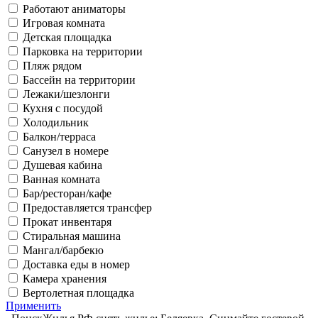
Работают аниматоры
Игровая комната
Детская площадка
Парковка на территории
Пляж рядом
Бассейн на территории
Лежаки/шезлонги
Кухня с посудой
Холодильник
Балкон/терраса
Санузел в номере
Душевая кабина
Ванная комната
Бар/ресторан/кафе
Предоставляется трансфер
Прокат инвентаря
Стиральная машина
Мангал/барбекю
Доставка еды в номер
Камера хранения
Вертолетная площадка
Применить