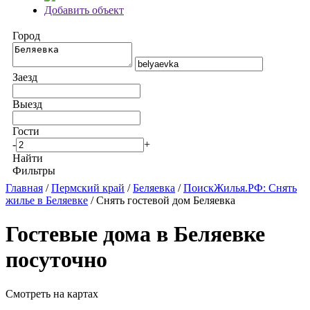
Добавить объект
Город
Заезд
Выезд
Гости
-
+
Найти
Фильтры
Главная
/
Пермский край
/
Беляевка
/
ПоискЖилья.РФ: Снять
жилье в Беляевке
/ Снять гостевой дом Беляевка
Гостевые дома в Беляевке
посуточно
Смотреть на картах