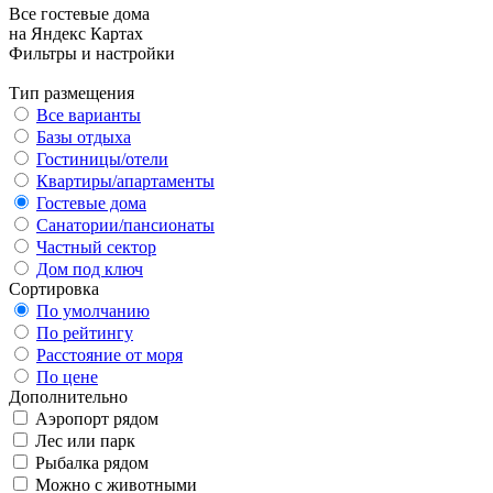
Все гостевые дома
на Яндекс Картах
Фильтры и настройки
Тип размещения
Все варианты
Базы отдыха
Гостиницы/отели
Квартиры/апартаменты
Гостевые дома
Санатории/пансионаты
Частный сектор
Дом под ключ
Сортировка
По умолчанию
По рейтингу
Расстояние от моря
По цене
Дополнительно
Аэропорт рядом
Лес или парк
Рыбалка рядом
Можно с животными