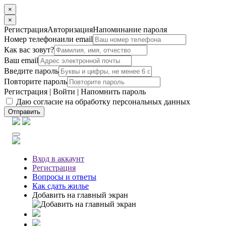
×
×
Регистрация
Авторизация
Напоминание пароля
Номер телефона
или email
Как вас зовут?
Ваш email
Введите пароль
Повторите пароль
Регистрация
|
Войти
|
Напомнить пароль
Даю согласие на обработку персональных данных
Отправить
Вход
в аккаунт
Регистрация
Вопросы
и ответы
Как сдать жилье
Добавить на главный экран