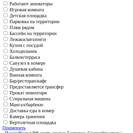
Работают аниматоры
Игровая комната
Детская площадка
Парковка на территории
Пляж рядом
Бассейн на территории
Лежаки/шезлонги
Кухня с посудой
Холодильник
Балкон/терраса
Санузел в номере
Душевая кабина
Ванная комната
Бар/ресторан/кафе
Предоставляется трансфер
Прокат инвентаря
Стиральная машина
Мангал/барбекю
Доставка еды в номер
Камера хранения
Вертолетная площадка
Применить