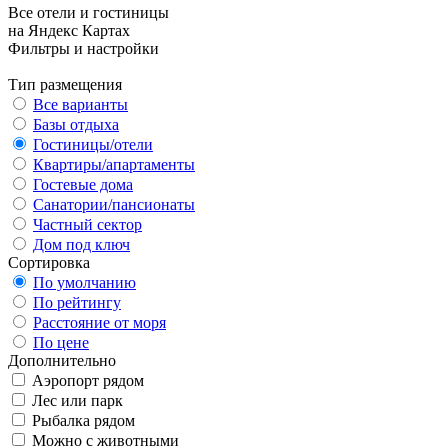
Все отели и гостиницы
на Яндекс Картах
Фильтры и настройки
Тип размещения
Все варианты
Базы отдыха
Гостиницы/отели
Квартиры/апартаменты
Гостевые дома
Санатории/пансионаты
Частный сектор
Дом под ключ
Сортировка
По умолчанию
По рейтингу
Расстояние от моря
По цене
Дополнительно
Аэропорт рядом
Лес или парк
Рыбалка рядом
Можно с животными