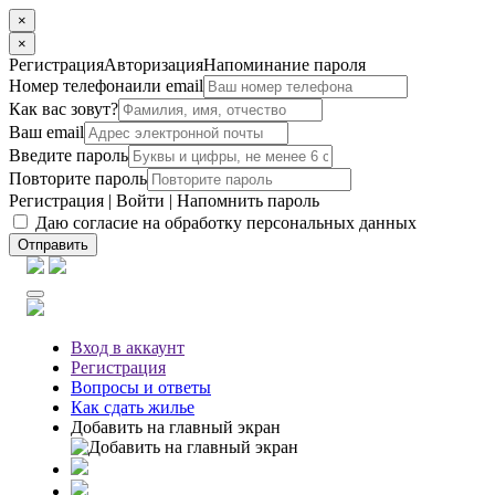
×
×
Регистрация
Авторизация
Напоминание пароля
Номер телефона
или email
Как вас зовут?
Ваш email
Введите пароль
Повторите пароль
Регистрация
|
Войти
|
Напомнить пароль
Даю согласие на обработку персональных данных
Отправить
Вход
в аккаунт
Регистрация
Вопросы
и ответы
Как сдать жилье
Добавить на главный экран