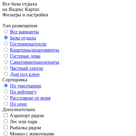
Все базы отдыха
на Яндекс Картах
Фильтры и настройки
Тип размещения
Все варианты
Базы отдыха
Гостиницы/отели
Квартиры/апартаменты
Гостевые дома
Санатории/пансионаты
Частный сектор
Дом под ключ
Сортировка
По умолчанию
По рейтингу
Расстояние от моря
По цене
Дополнительно
Аэропорт рядом
Лес или парк
Рыбалка рядом
Можно с животными