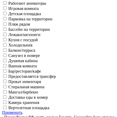
Работают аниматоры
Игровая комната
Детская площадка
Парковка на территории
Пляж рядом
Бассейн на территории
Лежаки/шезлонги
Кухня с посудой
Холодильник
Балкон/терраса
Санузел в номере
Душевая кабина
Ванная комната
Бар/ресторан/кафе
Предоставляется трансфер
Прокат инвентаря
Стиральная машина
Мангал/барбекю
Доставка еды в номер
Камера хранения
Вертолетная площадка
Применить