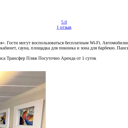
5.0
1 отзыв
. Гости могут воспользоваться бесплатным Wi-Fi. Автомобилис
абинет, сауна, площадка для пикника и зона для барбекю. Панс
аса
Трансфер
Пляж
Посуточно
Аренда от 1 суток