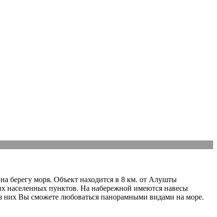
на берегу моря. Объект находится в 8 км. от Алушты
ьших населенных пунктов. На набережной имеются навесы
из них Вы сможете любоваться панорамными видами на море.