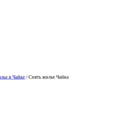
лье в Чайке
/ Снять жилье Чайка