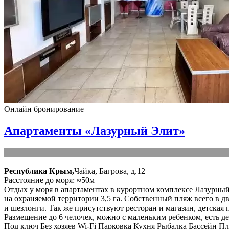
Онлайн бронирование
Апартаменты «Лазурный Элит»
Республика Крым,
Чайка, Багрова, д.12
Расстояние до моря: ≈50м
Отдых у моря в апартаментах в курортном комплексе Лазурный 
на охраняемой территории 3,5 га. Собственный пляж всего в д
и шезлонги. Так же присутствуют ресторан и магазин, детска
Размещение до 6 челочек, можно с маленьким ребенком, есть де
Под ключ
Без хозяев
Wi-Fi
Парковка
Кухня
Рыбалка
Бассейн
Пл