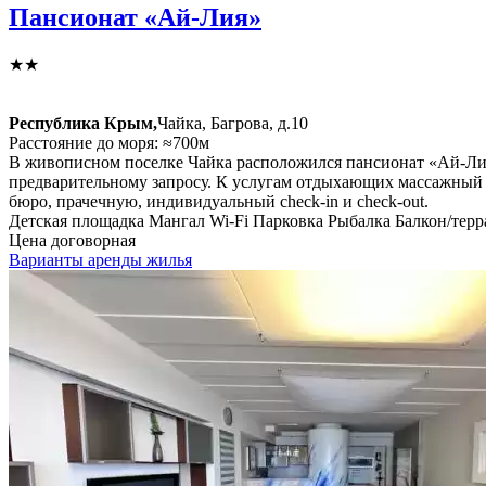
Пансионат «Ай-Лия»
★★
Республика Крым,
Чайка, Багрова, д.10
Расстояние до моря: ≈700м
В живописном поселке Чайка расположился пансионат «Ай-Лия»
предварительному запросу. К услугам отдыхающих массажный к
бюро, прачечную, индивидуальный check-in и check-out.
Детская площадка
Мангал
Wi-Fi
Парковка
Рыбалка
Балкон/терр
Цена договорная
Варианты аренды жилья