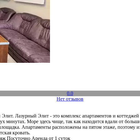
0.0
Нет отзывов
Элит. Лазурный Элит - это комплекс апартаментов и коттеджей 
вух минутах. Море здесь чище, так как находится вдали от бол
я площадка. Апартаменты расположены на пятом этаже, поэтому 
тская кровать.
яж
Посуточно
Аренда от 1 суток