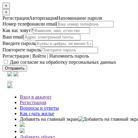
×
×
Регистрация
Авторизация
Напоминание пароля
Номер телефона
или email
Как вас зовут?
Ваш email
Введите пароль
Повторите пароль
Регистрация
|
Войти
|
Напомнить пароль
Даю согласие на обработку персональных данных
Отправить
Вход
в аккаунт
Регистрация
Вопросы
и ответы
Как сдать жилье
Добавить на главный экран
Добавить объект