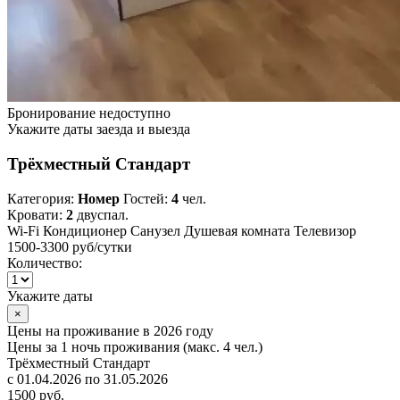
Бронирование недоступно
Укажите даты заезда и выезда
Трёхместный Стандарт
Категория:
Номер
Гостей:
4
чел.
Кровати:
2
двуспал.
Wi-Fi
Кондиционер
Санузел
Душевая комната
Телевизор
1500-3300 руб
/сутки
Количество:
Укажите даты
×
Цены на проживание в 2026 году
Цены за 1 ночь проживания (макс. 4 чел.)
Трёхместный Стандарт
с 01.04.2026 по 31.05.2026
1500 руб.