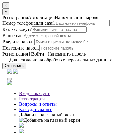
×
×
Регистрация
Авторизация
Напоминание пароля
Номер телефона
или email
Как вас зовут?
Ваш email
Введите пароль
Повторите пароль
Регистрация
|
Войти
|
Напомнить пароль
Даю согласие на обработку персональных данных
Отправить
Вход
в аккаунт
Регистрация
Вопросы
и ответы
Как сдать жилье
Добавить на главный экран