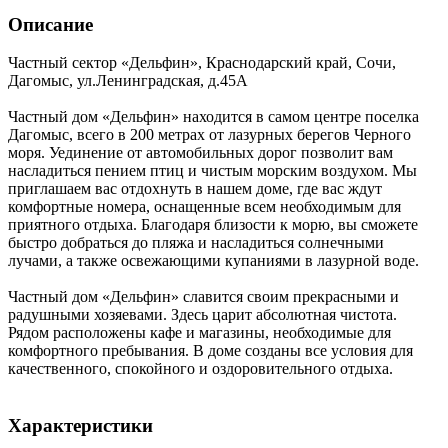
Описание
Частный сектор «Дельфин»,
Краснодарский край
,
Сочи,
Дагомыс
,
ул.Ленинградская, д.45А
Частный дом «Дельфин» находится в самом центре поселка
Дагомыс, всего в 200 метрах от лазурных берегов Черного
моря. Уединение от автомобильных дорог позволит вам
насладиться пением птиц и чистым морским воздухом. Мы
приглашаем вас отдохнуть в нашем доме, где вас ждут
комфортные номера, оснащенные всем необходимым для
приятного отдыха. Благодаря близости к морю, вы сможете
быстро добраться до пляжа и насладиться солнечными
лучами, а также освежающими купаниями в лазурной воде.
Частный дом «Дельфин» славится своим прекрасными и
радушными хозяевами. Здесь царит абсолютная чистота.
Рядом расположены кафе и магазины, необходимые для
комфортного пребывания. В доме созданы все условия для
качественного, спокойного и оздоровительного отдыха.
Характеристики