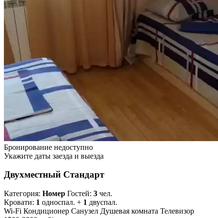
Бронирование недоступно
Укажите даты заезда и выезда
Двухместный Стандарт
Категория:
Номер
Гостей:
3
чел.
Кровати:
1
односпал. +
1
двуспал.
Wi-Fi
Кондиционер
Санузел
Душевая комната
Телевизор