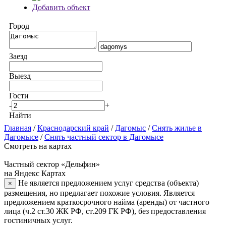
Добавить объект
Город
Заезд
Выезд
Гости
-
+
Найти
Главная
/
Краснодарский край
/
Дагомыс
/
Снять жилье в
Дагомысе
/
Снять частный сектор в Дагомысе
Смотреть на картах
Частный сектор «Дельфин»
на Яндекс Картах
Не является предложением услуг средства (объекта)
×
размещения, но предлагает похожие условия. Является
предложением краткосрочного найма (аренды) от частного
лица (ч.2 ст.30 ЖК РФ, ст.209 ГК РФ), без предоставления
гостиничных услуг.