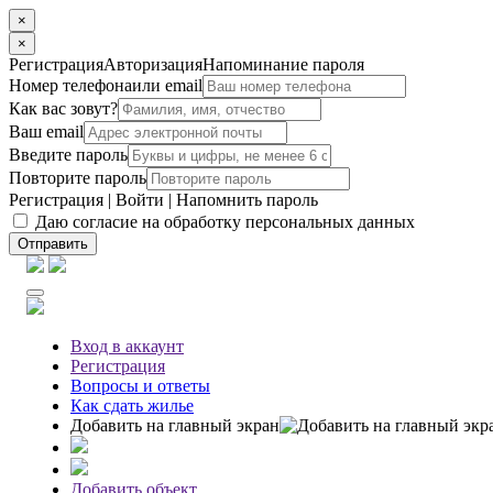
×
×
Регистрация
Авторизация
Напоминание пароля
Номер телефона
или email
Как вас зовут?
Ваш email
Введите пароль
Повторите пароль
Регистрация
|
Войти
|
Напомнить пароль
Даю согласие на обработку персональных данных
Отправить
Вход
в аккаунт
Регистрация
Вопросы
и ответы
Как сдать жилье
Добавить на главный экран
Добавить объект