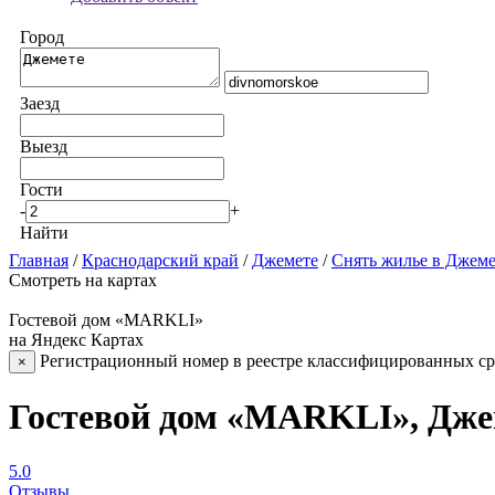
Город
Заезд
Выезд
Гости
-
+
Найти
Главная
/
Краснодарский край
/
Джемете
/
Снять жилье в Джеме
Смотреть на картах
Гостевой дом «MARKLI»
на Яндекс Картах
Регистрационный номер в реестре классифицированных сре
×
Гостевой дом «MARKLI», Дже
5.0
Отзывы