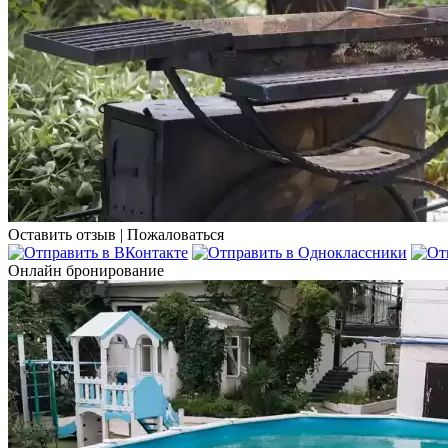
Оставить отзыв
|
Пожаловаться
Онлайн бронирование