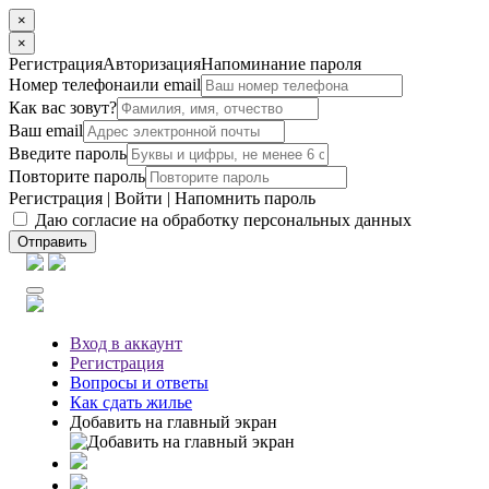
×
×
Регистрация
Авторизация
Напоминание пароля
Номер телефона
или email
Как вас зовут?
Ваш email
Введите пароль
Повторите пароль
Регистрация
|
Войти
|
Напомнить пароль
Даю согласие на обработку персональных данных
Отправить
Вход
в аккаунт
Регистрация
Вопросы
и ответы
Как сдать жилье
Добавить на главный экран