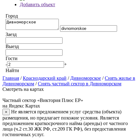
Добавить объект
Город
Заезд
Выезд
Гости
-
+
Найти
Главная
/
Краснодарский край
/
Дивноморское
/
Снять жилье в
Дивноморском
/
Снять частный сектор в Дивноморском
Смотреть на картах
Частный сектор «Виктория Плюс ЕР»
на Яндекс Картах
Не является предложением услуг средства (объекта)
×
размещения, но предлагает похожие условия. Является
предложением краткосрочного найма (аренды) от частного
лица (ч.2 ст.30 ЖК РФ, ст.209 ГК РФ), без предоставления
гостиничных услуг.