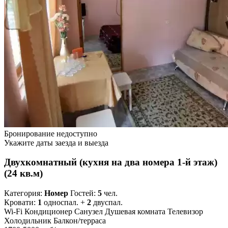
Бронирование недоступно
Укажите даты заезда и выезда
Двухкомнатный (кухня на два номера 1-й этаж)
(24 кв.м)
Категория:
Номер
Гостей:
5
чел.
Кровати:
1
односпал. +
2
двуспал.
Wi-Fi
Кондиционер
Санузел
Душевая комната
Телевизор
Холодильник
Балкон/терраса