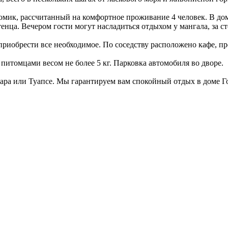
мик, рассчитанный на комфортное проживание 4 человек. В доме
отенца. Вечером гости могут насладиться отдыхом у мангала, за
приобрести все необходимое. По соседству расположено кафе, п
итомцами весом не более 5 кг. Парковка автомобиля во дворе.
одара или Туапсе. Мы гарантируем вам спокойный отдых в доме 