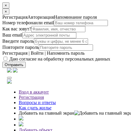
×
×
Регистрация
Авторизация
Напоминание пароля
Номер телефона
или email
Как вас зовут?
Ваш email
Введите пароль
Повторите пароль
Регистрация
|
Войти
|
Напомнить пароль
Даю согласие на обработку персональных данных
Отправить
Вход
в аккаунт
Регистрация
Вопросы
и ответы
Как сдать жилье
Добавить на главный экран
Добавить объект