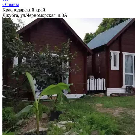
Отзывы
Краснодарский край,
Джубга, ул.Черноморская, д.8А