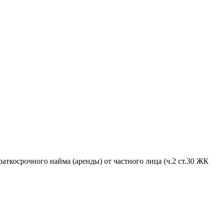
аткосрочного найма (аренды) от частного лица (ч.2 ст.30 ЖК