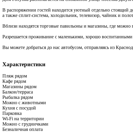
В распоряжении гостей находится уютный отдельно стоящий до
а также сплит-система, холодильник, телевизор, чайник и пол
Вблизи находятся торговые павильоны и магазины, где можно 
Разрешается проживание с маленькими, хорошо воспитанными п
Вы можете добраться до нас автобусом, отправляясь из Красн
Характеристики
Пляж рядом
Кафе рядом
Магазины рядом
Балкон/терраса
Рыбалка рядом
Можно с животными
Кухня с посудой
Парковка
Wi-Fi на территории
Можно с грудничками
Безналичная оплата