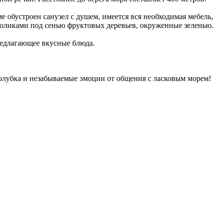
 обустроен санузел с душем, имеется вся необходимая мебель,
 столиками под сенью фруктовых деревьев, окруженные зеленью.
редлагающее вкусные блюда.
Голубка и незабываемые эмоции от общения с ласковым морем!