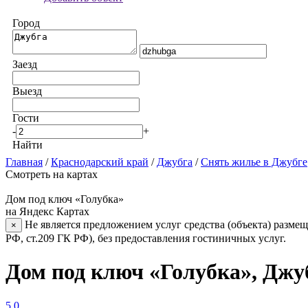
Город
Заезд
Выезд
Гости
-
+
Найти
Главная
/
Краснодарский край
/
Джубга
/
Снять жилье в Джубге
Смотреть на картах
Дом под ключ «Голубка»
на Яндекс Картах
Не является предложением услуг средства (объекта) размещ
×
РФ, ст.209 ГК РФ), без предоставления гостиничных услуг.
Дом под ключ «Голубка», Джу
5.0