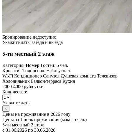
Бронирование недоступно
Укажите даты заезда и выезда
5-ти местный 2 этаж
Категория:
Номер
Гостей:
5
чел.
Кровати:
1
односпал. +
2
двуспал.
Wi-Fi
Кондиционер
Санузел
Душевая комната
Телевизор
Холодильник
Балкон/терраса
Кухня
2000-4000 руб
/сутки
Количество:
Укажите даты
×
Цены на проживание в 2026 году
Цены за 1 ночь проживания (макс. 5 чел.)
5-ти местный 2 этаж
с 01.06.2026 по 30.06.2026