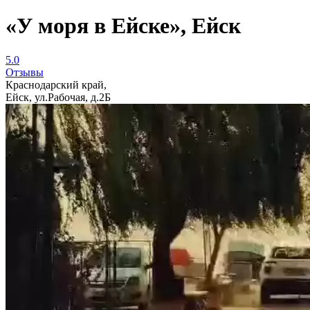
«У моря в Ейске», Ейск
5.0
Отзывы
Краснодарский край,
Ейск, ул.Рабочая, д.2Б