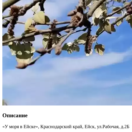
Описание
«У моря в Ейске»,
Краснодарский край
,
Ейск
,
ул.Рабочая, д.2Б