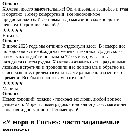
Отзыв:
Хозяева просто замечательные! Организовали трансфер и туда
и обратно. Номер комфортный, все необходимое
предоставляется. И до пляжа и до магазинов можно дойти
пешком. Огромное спасибо!
★★★★★
Наталья
Отзыв:
В июле 2025 года мы отлично отдохнули здесь. В номере нас
порадовала вся необходимая мебель и техника. До детского
пляжа можно дойти пешком за 7-10 минут, магазины
находятся совсем рядом. Хозяева оказались очень радушными
людьми, встретили и проводили нас до вокзала и обратно на
своей машине, причем заселили даже раньше назначенного
времени! Все было просто замечательно!
★★★★★
Марина
Отзыв:
Номер хороший, хозяева - прекрасные люди, любой вопрос
решаемый. Море и лиман рядом, столовая за углом, магазины
в шаговой доступности. Рекомендую!
«У моря в Ейске»: часто задаваемые
вопросы