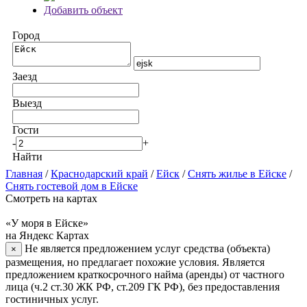
Добавить объект
Город
Заезд
Выезд
Гости
-
+
Найти
Главная
/
Краснодарский край
/
Ейск
/
Снять жилье в Ейске
/
Снять гостевой дом в Ейске
Смотреть на картах
«У моря в Ейске»
на Яндекс Картах
Не является предложением услуг средства (объекта)
×
размещения, но предлагает похожие условия. Является
предложением краткосрочного найма (аренды) от частного
лица (ч.2 ст.30 ЖК РФ, ст.209 ГК РФ), без предоставления
гостиничных услуг.