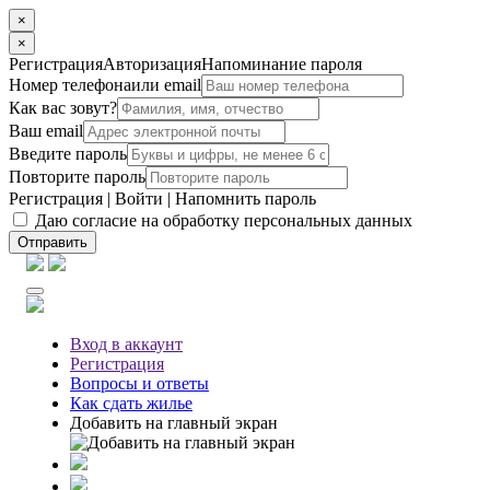
×
×
Регистрация
Авторизация
Напоминание пароля
Номер телефона
или email
Как вас зовут?
Ваш email
Введите пароль
Повторите пароль
Регистрация
|
Войти
|
Напомнить пароль
Даю согласие на обработку персональных данных
Отправить
Вход
в аккаунт
Регистрация
Вопросы
и ответы
Как сдать жилье
Добавить на главный экран