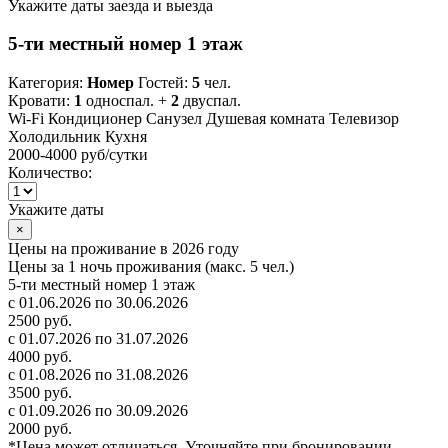
Укажите даты заезда и выезда
5-ти местный номер 1 этаж
Категория:
Номер
Гостей:
5
чел.
Кровати:
1
односпал. +
2
двуспал.
Wi-Fi
Кондиционер
Санузел
Душевая комната
Телевизор
Холодильник
Кухня
2000-4000 руб
/сутки
Количество:
Укажите даты
×
Цены на проживание в 2026 году
Цены за 1 ночь проживания (макс. 5 чел.)
5-ти местный номер 1 этаж
с 01.06.2026 по 30.06.2026
2500 руб.
с 01.07.2026 по 31.07.2026
4000 руб.
с 01.08.2026 по 31.08.2026
3500 руб.
с 01.09.2026 по 30.09.2026
2000 руб.
*Цена может отличаться. Уточняйте при бронировании.