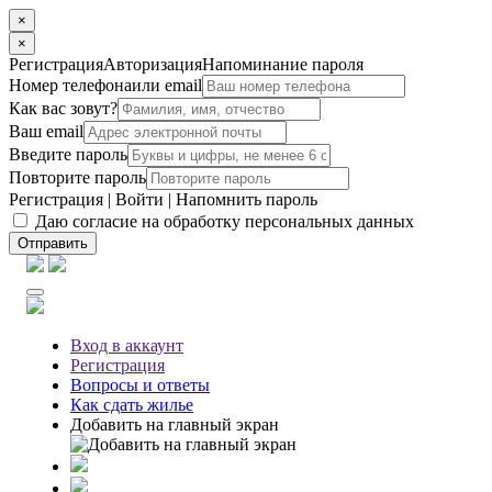
×
×
Регистрация
Авторизация
Напоминание пароля
Номер телефона
или email
Как вас зовут?
Ваш email
Введите пароль
Повторите пароль
Регистрация
|
Войти
|
Напомнить пароль
Даю согласие на обработку персональных данных
Отправить
Вход
в аккаунт
Регистрация
Вопросы
и ответы
Как сдать жилье
Добавить на главный экран