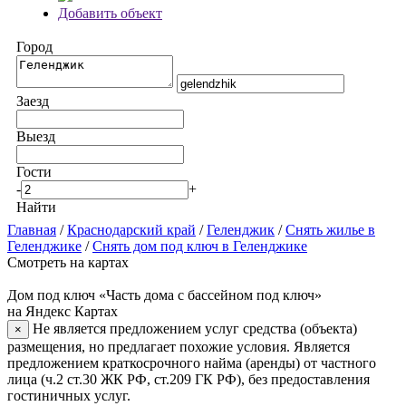
Добавить объект
Город
Заезд
Выезд
Гости
-
+
Найти
Главная
/
Краснодарский край
/
Геленджик
/
Снять жилье в
Геленджике
/
Снять дом под ключ в Геленджике
Смотреть на картах
Дом под ключ «Часть дома с бассейном под ключ»
на Яндекс Картах
Не является предложением услуг средства (объекта)
×
размещения, но предлагает похожие условия. Является
предложением краткосрочного найма (аренды) от частного
лица (ч.2 ст.30 ЖК РФ, ст.209 ГК РФ), без предоставления
гостиничных услуг.