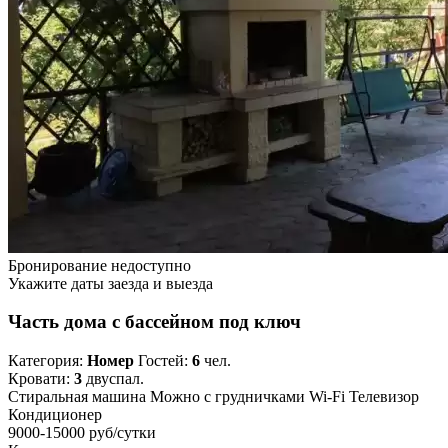
Бронирование недоступно
Укажите даты заезда и выезда
Часть дома с бассейном под ключ
Категория:
Номер
Гостей:
6
чел.
Кровати:
3
двуспал.
Стиральная машина
Можно с грудничками
Wi-Fi
Телевизор
Кондиционер
9000-15000 руб
/сутки