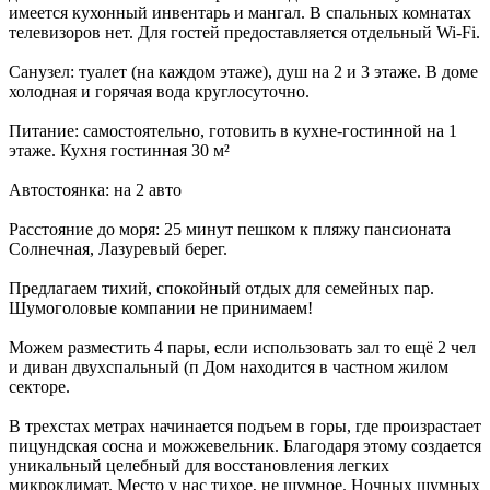
имеется кухонный инвентарь и мангал. В спальных комнатах
телевизоров нет. Для гостей предоставляется отдельный Wi-Fi.
Санузел: туалет (на каждом этаже), душ на 2 и 3 этаже. В доме
холодная и горячая вода круглосуточно.
Питание: самостоятельно, готовить в кухне-гостинной на 1
этаже. Кухня гостинная 30 м²
Автостоянка: на 2 авто
Расстояние до моря: 25 минут пешком к пляжу пансионата
Солнечная, Лазуревый берег.
Предлагаем тихий, спокойный отдых для семейных пар.
Шумоголовые компании не принимаем!
Можем разместить 4 пары, если использовать зал то ещё 2 чел
и диван двухспальный (п Дом находится в частном жилом
секторе.
В трехстах метрах начинается подъем в горы, где произрастает
пицундская сосна и можжевельник. Благодаря этому создается
уникальный целебный для восстановления легких
микроклимат. Место у нас тихое, не шумное. Ночных шумных