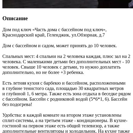
Описание
Дом под ключ «Часть дома с бассейном под ключ»,
Краснодарский край
,
Геленджик
,
ул.Обзорная, д.7
Дом с бассейном и садом, может принять до 10 человек.
Спальных мест: 4 спальни на 2 человека каждая, плюс зал на 2
человека. С маленькими детьми без дополнительных мест - 10
человек. Свыше 10 человек с детьми, то нужно доплатить
дополнительно, но не более +3 ребенка.
Есть летняя кухня с барбекю и бассейном, расположенными
в глубине тенистого сада, площадью 30 квадратных метров
и глубиной 1, 6 метра. Также есть зона отдыха в беседке рядом
с бассейном. Бассейн с родниковой водой (5*6*1, 6). Бассейн
без подогрева!
Удобства: в каждой комнате на втором этаже установлены
сплит-системы, а на третьем этаже - кондиционеры. В кухне-
гостиной на первом этаже есть общий телевизор, а также
дополнительные вентиляторы и холодильник. На кухне также