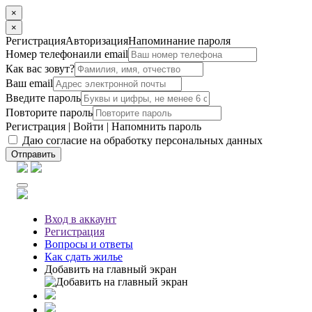
×
×
Регистрация
Авторизация
Напоминание пароля
Номер телефона
или email
Как вас зовут?
Ваш email
Введите пароль
Повторите пароль
Регистрация
|
Войти
|
Напомнить пароль
Даю согласие на обработку персональных данных
Отправить
Вход
в аккаунт
Регистрация
Вопросы
и ответы
Как сдать жилье
Добавить на главный экран