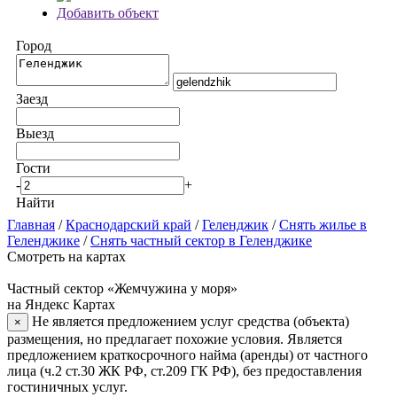
Добавить объект
Город
Заезд
Выезд
Гости
-
+
Найти
Главная
/
Краснодарский край
/
Геленджик
/
Снять жилье в
Геленджике
/
Снять частный сектор в Геленджике
Смотреть на картах
Частный сектор «Жемчужина у моря»
на Яндекс Картах
Не является предложением услуг средства (объекта)
×
размещения, но предлагает похожие условия. Является
предложением краткосрочного найма (аренды) от частного
лица (ч.2 ст.30 ЖК РФ, ст.209 ГК РФ), без предоставления
гостиничных услуг.