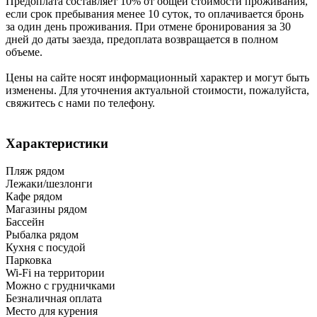
Предоплата составляет 10% от общей стоимости проживания,
если срок пребывания менее 10 суток, то оплачивается бронь
за один день проживания. При отмене бронирования за 30
дней до даты заезда, предоплата возвращается в полном
объеме.
Цены на сайте носят информационный характер и могут быть
изменены. Для уточнения актуальной стоимости, пожалуйста,
свяжитесь с нами по телефону.
Характеристики
Пляж рядом
Лежаки/шезлонги
Кафе рядом
Магазины рядом
Бассейн
Рыбалка рядом
Кухня с посудой
Парковка
Wi-Fi на территории
Можно с грудничками
Безналичная оплата
Место для курения