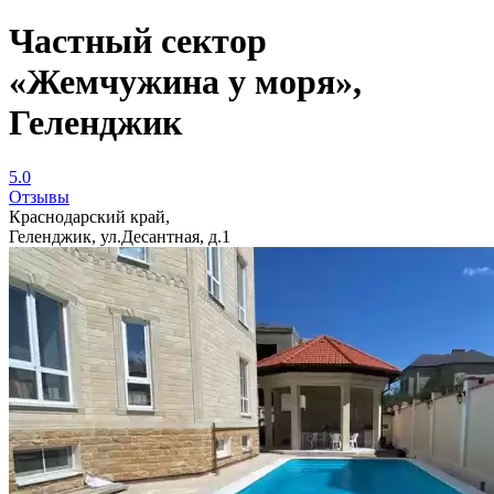
Частный сектор
«Жемчужина у моря»,
Геленджик
5.0
Отзывы
Краснодарский край,
Геленджик, ул.Десантная, д.1