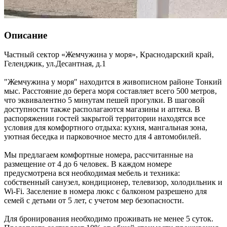
Описание
Частный сектор «Жемчужина у моря»,
Краснодарский край
,
Геленджик
,
ул.Десантная, д.1
"Жемчужина у моря" находится в живописном районе Тонкий
мыс. Расстояние до берега моря составляет всего 500 метров,
что эквивалентно 5 минутам пешей прогулки. В шаговой
доступности также располагаются магазины и аптека. В
распоряжении гостей закрытой территории находятся все
условия для комфортного отдыха: кухня, мангальная зона,
уютная беседка и парковочное место для 4 автомобилей.
Мы предлагаем комфортные номера, рассчитанные на
размещение от 4 до 6 человек. В каждом номере
предусмотрена вся необходимая мебель и техника:
собственный санузел, кондиционер, телевизор, холодильник и
Wi-Fi. Заселение в номера люкс с балконом разрешено для
семей с детьми от 5 лет, с учетом мер безопасности.
Для бронирования необходимо проживать не менее 5 суток.