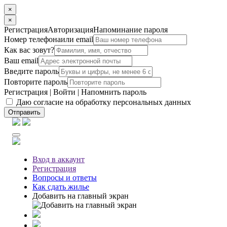
×
×
Регистрация
Авторизация
Напоминание пароля
Номер телефона
или email
Как вас зовут?
Ваш email
Введите пароль
Повторите пароль
Регистрация
|
Войти
|
Напомнить пароль
Даю согласие на обработку персональных данных
Отправить
Вход
в аккаунт
Регистрация
Вопросы
и ответы
Как сдать жилье
Добавить на главный экран