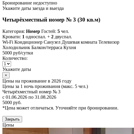
Бронирование недоступно
Укажите даты заезда и выезда
Четырёхместный номер № 3 (30 кв.м)
Категория:
Номер
Гостей:
5
чел.
Кровати:
1
односпал. +
2
двуспал.
Wi-Fi
Кондиционер
Санузел
Душевая комната
Телевизор
Холодильник
Балкон/терраса
Кухня
5000 руб
/сутки
Количество:
Укажите даты
×
Цены на проживание в 2026 году
Цены за 1 ночь проживания (макс. 5 чел.)
Четырёхместный номер № 3
с 01.06.2026 по 31.08.2026
5000 руб.
*Цена может отличаться. Уточняйте при бронировании.
Закрыть
Цены