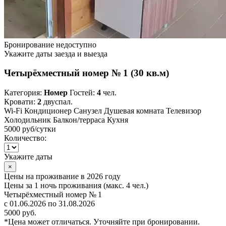
Бронирование недоступно
Укажите даты заезда и выезда
Четырёхместный номер № 1 (30 кв.м)
Категория:
Номер
Гостей:
4
чел.
Кровати:
2
двуспал.
Wi-Fi
Кондиционер
Санузел
Душевая комната
Телевизор
Холодильник
Балкон/терраса
Кухня
5000 руб
/сутки
Количество:
Укажите даты
×
Цены на проживание в 2026 году
Цены за 1 ночь проживания (макс. 4 чел.)
Четырёхместный номер № 1
с 01.06.2026 по 31.08.2026
5000 руб.
*Цена может отличаться. Уточняйте при бронировании.