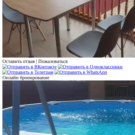
Оставить отзыв
|
Пожаловаться
Онлайн бронирование