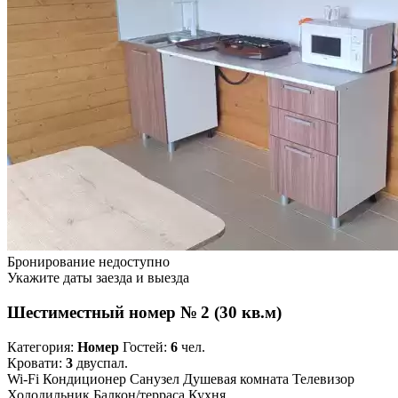
Бронирование недоступно
Укажите даты заезда и выезда
Шестиместный номер № 2 (30 кв.м)
Категория:
Номер
Гостей:
6
чел.
Кровати:
3
двуспал.
Wi-Fi
Кондиционер
Санузел
Душевая комната
Телевизор
Холодильник
Балкон/терраса
Кухня