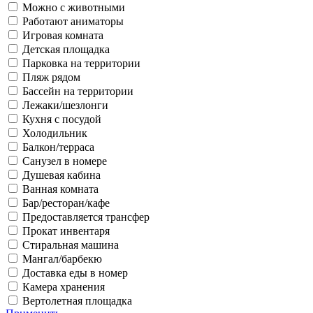
Можно с животными
Работают аниматоры
Игровая комната
Детская площадка
Парковка на территории
Пляж рядом
Бассейн на территории
Лежаки/шезлонги
Кухня с посудой
Холодильник
Балкон/терраса
Санузел в номере
Душевая кабина
Ванная комната
Бар/ресторан/кафе
Предоставляется трансфер
Прокат инвентаря
Стиральная машина
Мангал/барбекю
Доставка еды в номер
Камера хранения
Вертолетная площадка