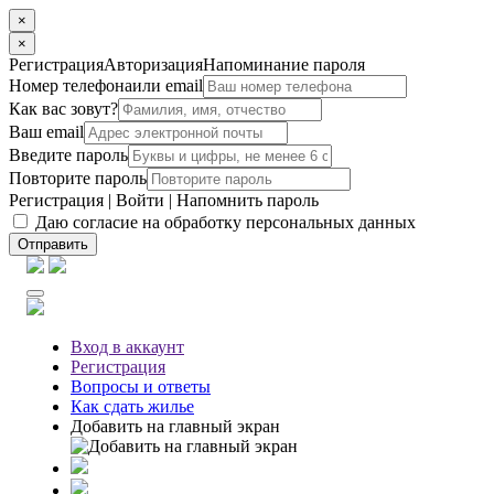
×
×
Регистрация
Авторизация
Напоминание пароля
Номер телефона
или email
Как вас зовут?
Ваш email
Введите пароль
Повторите пароль
Регистрация
|
Войти
|
Напомнить пароль
Даю согласие на обработку персональных данных
Отправить
Вход
в аккаунт
Регистрация
Вопросы
и ответы
Как сдать жилье
Добавить на главный экран