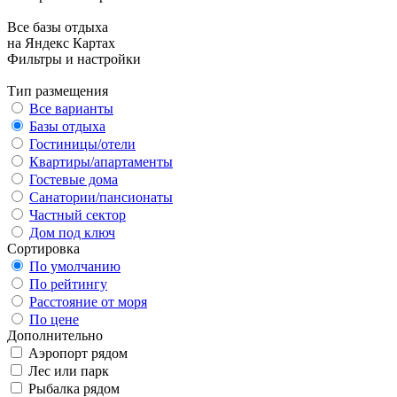
Все базы отдыха
на Яндекс Картах
Фильтры и настройки
Тип размещения
Все варианты
Базы отдыха
Гостиницы/отели
Квартиры/апартаменты
Гостевые дома
Санатории/пансионаты
Частный сектор
Дом под ключ
Сортировка
По умолчанию
По рейтингу
Расстояние от моря
По цене
Дополнительно
Аэропорт рядом
Лес или парк
Рыбалка рядом