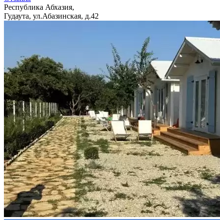
Республика Абхазия,
Гудаута, ул.Абазинская, д.42