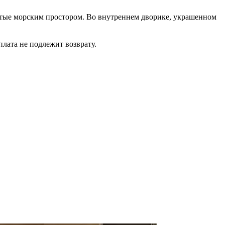
ытые морским простором. Во внутреннем дворике, украшенном
лата не подлежит возврату.