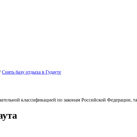
/
Снять базу отдыха в Гудауте
зательной классификацией по законам Российской Федерации, так
аута