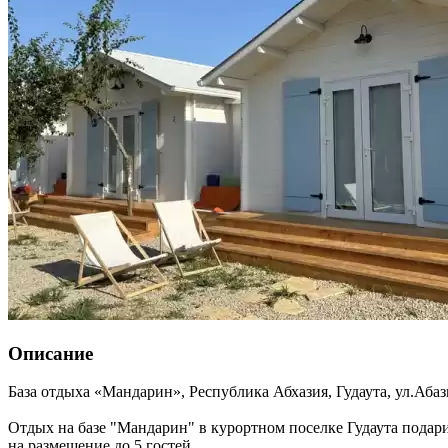
Описание
База отдыха «Мандарин»,
Республика Абхазия
,
Гудаута
,
ул.Абаз
Отдых на базе "Мандарин" в курортном поселке Гудаута подар
на размещение до 5 гостей.