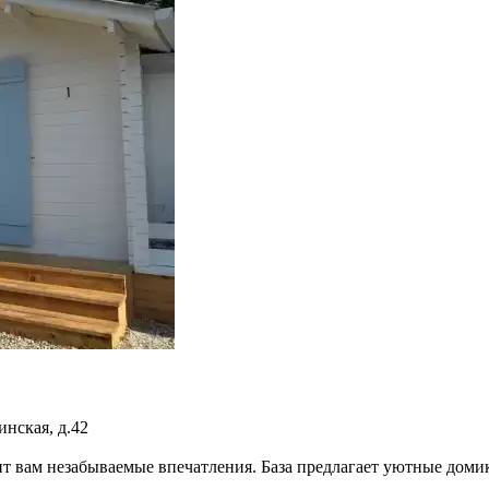
инская, д.42
ит вам незабываемые впечатления. База предлагает уютные доми