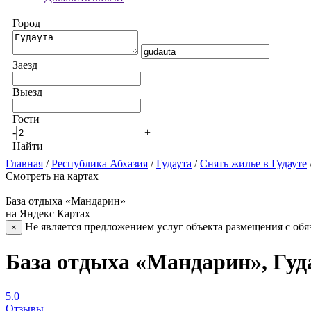
Город
Заезд
Выезд
Гости
-
+
Найти
Главная
/
Республика Абхазия
/
Гудаута
/
Снять жилье в Гудауте
Смотреть на картах
База отдыха «Мандарин»
на Яндекс Картах
Не является предложением услуг объекта размещения с обя
×
База отдыха «Мандарин», Гуд
5.0
Отзывы