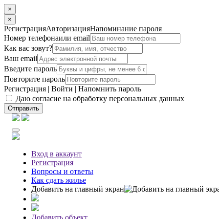
×
×
Регистрация
Авторизация
Напоминание пароля
Номер телефона
или email
Как вас зовут?
Ваш email
Введите пароль
Повторите пароль
Регистрация
|
Войти
|
Напомнить пароль
Даю согласие на обработку персональных данных
Отправить
Вход
в аккаунт
Регистрация
Вопросы
и ответы
Как сдать жилье
Добавить на главный экран
Добавить объект