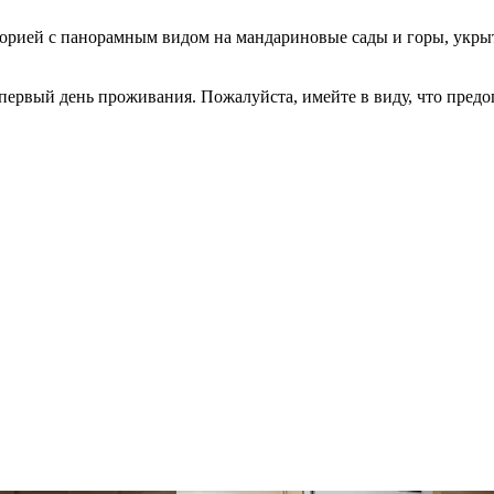
иторией с панорамным видом на мандариновые сады и горы, укр
первый день проживания. Пожалуйста, имейте в виду, что предоп