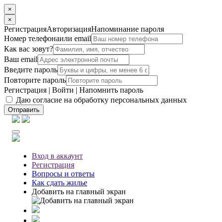
×
×
Регистрация
Авторизация
Напоминание пароля
Номер телефона
или email
Как вас зовут?
Ваш email
Введите пароль
Повторите пароль
Регистрация
|
Войти
|
Напомнить пароль
Даю согласие на обработку персональных данных
Отправить
Вход
в аккаунт
Регистрация
Вопросы
и ответы
Как сдать жилье
Добавить на главный экран