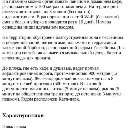
По питанию можно организовать пансион в домашнем кафе,
расположенном в 100 метрах от комплекса. На территории
имеется автостоянка на 8 машин (бесплатно) с
видеоконтролем. В распоряжении гостей Wi-Fi (бесплатно),
смена белья и уборка проводятся раз в 10 дней. Номера
оснащены индивидуальным входом.
На территории обустроена благоустроенная зона с бассейном
и обеденной зоной, шезлонгами, пальмами и террасами, а
также зоной барбекю, расположенной рядом с бассейном. Для
комфорта гостей также имеется музыкальный центр, батут и
велосипеды для проката.
До пляжа, где есть кафе и душевые, ведет прямая
асфальтированная дорога, протяженностью 900 метров (12
минут пешком). Железнодорожный вокзал находится в 8
минутах пешей прогулки (500 метров). В шаговой
доступности: магазины, аптека (5 минут пешком), рынок (5
минут на общественном транспорте, до остановки 3 минуты
пешком). Рядом расположен Кати-парк.
Характеристики
Пляж рядом