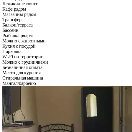
Лежаки/шезлонги
Кафе рядом
Магазины рядом
Трансфер
Балкон/терраса
Бассейн
Рыбалка рядом
Можно с животными
Кухня с посудой
Парковка
Wi-Fi на территории
Можно с грудничками
Безналичная оплата
Место для курения
Стиральная машина
Мангал/барбекю