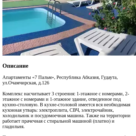
Описание
Апартаменты «7 Пальм»,
Республика Абхазия
,
Гудаута
,
ул.Очамчирская, д.126
Комплекс насчитывает 3 строения: 1-этажное с номерами, 2-
этажное с номерами и 1-этажное здание, отведенное под
кухню-столовую. В кухне-столовой имеется вся необходимая
кухонная утварь: электроплита, СВЧ, электрочайник,
холодильник и посудомоечная машина. Также на территории
работает прачечная с стиральной машиной (платно) и
гладильня.