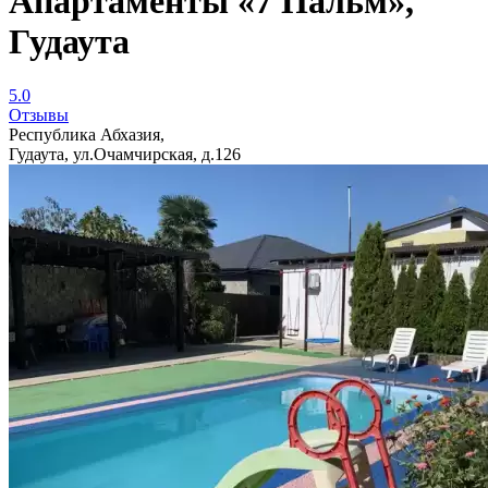
Апартаменты «7 Пальм»,
Гудаута
5.0
Отзывы
Республика Абхазия,
Гудаута, ул.Очамчирская, д.126