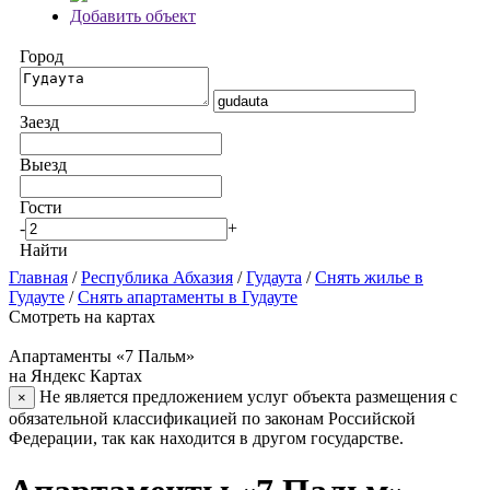
Добавить объект
Город
Заезд
Выезд
Гости
-
+
Найти
Главная
/
Республика Абхазия
/
Гудаута
/
Снять жилье в
Гудауте
/
Снять апартаменты в Гудауте
Смотреть на картах
Апартаменты «7 Пальм»
на Яндекс Картах
Не является предложением услуг объекта размещения с
×
обязательной классификацией по законам Российской
Федерации, так как находится в другом государстве.