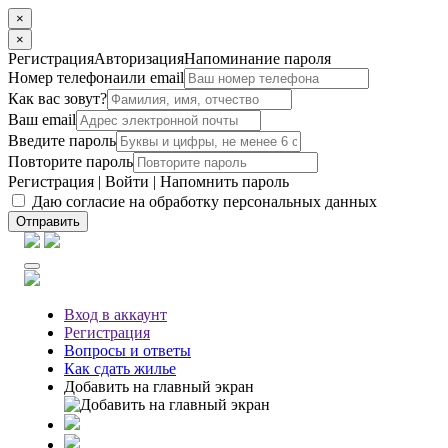
×
×
Регистрация
Авторизация
Напоминание пароля
Номер телефона
или email
Как вас зовут?
Ваш email
Введите пароль
Повторите пароль
Регистрация
|
Войти
|
Напомнить пароль
Даю согласие на обработку персональных данных
Отправить
Вход
в аккаунт
Регистрация
Вопросы
и ответы
Как сдать жилье
Добавить на главный экран