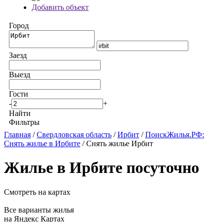
Добавить объект
Город
Заезд
Выезд
Гости
-
+
Найти
Фильтры
Главная
/
Свердловская область
/
Ирбит
/
ПоискЖилья.РФ:
Снять жилье в Ирбите
/ Снять жилье Ирбит
Жилье в Ирбите посуточно
Смотреть на картах
Все варианты жилья
на Яндекс Картах