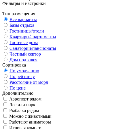
Фильтры и настройки
Тип размещения
Все варианты
Базы отдыха
Гостиницы/отели
Квартиры/апартаменты
Гостевые дома
Санатории/пансионаты
Частный сектор
Дом под ключ
Сортировка
По умолчанию
По рейтингу
Расстояние от моря
По цене
Дополнительно
Аэропорт рядом
Лес или парк
Рыбалка рядом
Можно с животными
Работают аниматоры
Игровая комната