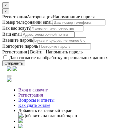
×
×
Регистрация
Авторизация
Напоминание пароля
Номер телефона
или email
Как вас зовут?
Ваш email
Введите пароль
Повторите пароль
Регистрация
|
Войти
|
Напомнить пароль
Даю согласие на обработку персональных данных
Отправить
Вход
в аккаунт
Регистрация
Вопросы
и ответы
Как сдать жилье
Добавить на главный экран