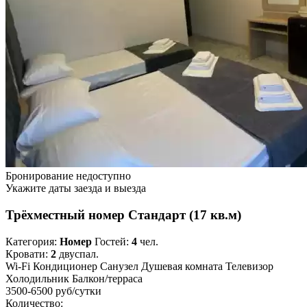
Бронирование недоступно
Укажите даты заезда и выезда
Трёхместный номер Стандарт (17 кв.м)
Категория:
Номер
Гостей:
4
чел.
Кровати:
2
двуспал.
Wi-Fi
Кондиционер
Санузел
Душевая комната
Телевизор
Холодильник
Балкон/терраса
3500-6500 руб
/сутки
Количество: