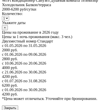
Wi-Fi
Кондиционер
Санузел
Душевая комната
Телевизор
Холодильник
Балкон/терраса
2000-6200 руб
/сутки
Количество:
Укажите даты
×
Цены на проживание в 2026 году
Цены за 1 ночь проживания (макс. 3 чел.)
Двухместный номер Стандарт
с 01.05.2026 по 31.05.2026
2000 руб.
с 01.06.2026 по 09.06.2026
2800 руб.
с 10.06.2026 по 20.06.2026
4000 руб.
с 21.06.2026 по 30.06.2026
4200 руб.
с 01.07.2026 по 31.08.2026
6200 руб.
с 01.09.2026 по 30.09.2026
4200 руб.
*Цена может отличаться. Уточняйте при бронировании.
Закрыть