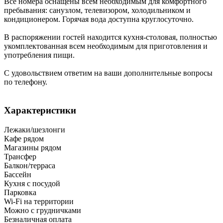
Все номера оснащены всем необходимым для комфортного
пребывания: санузлом, телевизором, холодильником и
кондиционером. Горячая вода доступна круглосуточно.
В распоряжении гостей находится кухня-столовая, полностью
укомплектованная всем необходимым для приготовления и
употребления пищи.
С удовольствием ответим на ваши дополнительные вопросы
по телефону.
Характеристики
Лежаки/шезлонги
Кафе рядом
Магазины рядом
Трансфер
Балкон/терраса
Бассейн
Кухня с посудой
Парковка
Wi-Fi на территории
Можно с грудничками
Безналичная оплата