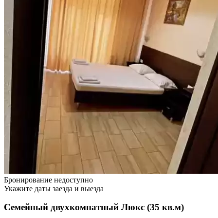
Бронирование недоступно
Укажите даты заезда и выезда
Семейный двухкомнатный Люкс (35 кв.м)