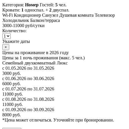
Категория:
Номер
Гостей:
5
чел.
Кровати:
1
односпал. +
2
двуспал.
Wi-Fi
Кондиционер
Санузел
Душевая комната
Телевизор
Холодильник
Балкон/терраса
3000-11000 руб
/сутки
Количество:
Укажите даты
×
Цены на проживание в 2026 году
Цены за 1 ночь проживания (макс. 5 чел.)
Семейный двухкомнатный Люкс
с 01.05.2026 по 31.05.2026
3000 руб.
с 01.06.2026 по 30.06.2026
6000 руб.
с 01.07.2026 по 31.07.2026
11000 руб.
с 01.08.2026 по 31.08.2026
11000 руб.
с 01.09.2026 по 30.09.2026
8000 руб.
*Цена может отличаться. Уточняйте при бронировании.