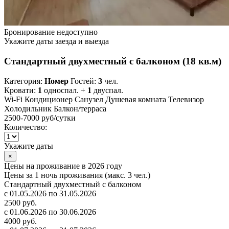
Бронирование недоступно
Укажите даты заезда и выезда
Стандартный двухместный с балконом (18 кв.м)
Категория:
Номер
Гостей:
3
чел.
Кровати:
1
односпал. +
1
двуспал.
Wi-Fi
Кондиционер
Санузел
Душевая комната
Телевизор
Холодильник
Балкон/терраса
2500-7000 руб
/сутки
Количество:
Укажите даты
×
Цены на проживание в 2026 году
Цены за 1 ночь проживания (макс. 3 чел.)
Стандартный двухместный с балконом
с 01.05.2026 по 31.05.2026
2500 руб.
с 01.06.2026 по 30.06.2026
4000 руб.