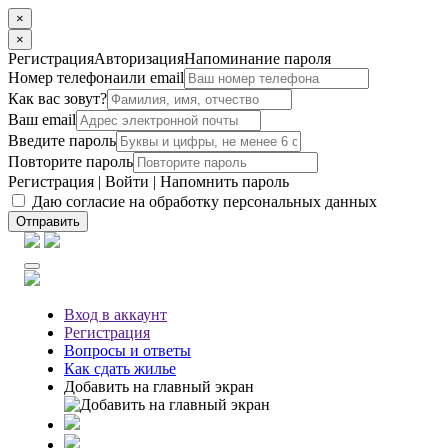
×
×
Регистрация
Авторизация
Напоминание пароля
Номер телефона
или email
Как вас зовут?
Ваш email
Введите пароль
Повторите пароль
Регистрация
|
Войти
|
Напомнить пароль
Даю согласие на обработку персональных данных
Отправить
Вход
в аккаунт
Регистрация
Вопросы
и ответы
Как сдать жилье
Добавить на главный экран