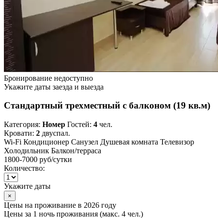
Бронирование недоступно
Укажите даты заезда и выезда
Стандартный трехместный с балконом (19 кв.м)
Категория:
Номер
Гостей:
4
чел.
Кровати:
2
двуспал.
Wi-Fi
Кондиционер
Санузел
Душевая комната
Телевизор
Холодильник
Балкон/терраса
1800-7000 руб
/сутки
Количество:
Укажите даты
×
Цены на проживание в 2026 году
Цены за 1 ночь проживания (макс. 4 чел.)