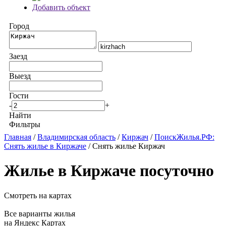
Добавить объект
Город
Заезд
Выезд
Гости
-
+
Найти
Фильтры
Главная
/
Владимирская область
/
Киржач
/
ПоискЖилья.РФ:
Снять жилье в Киржаче
/ Снять жилье Киржач
Жилье в Киржаче посуточно
Смотреть на картах
Все варианты жилья
на Яндекс Картах