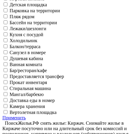
Детская площадка
Парковка на территории
Пляж рядом
Бассейн на территории
Лежаки/шезлонги
Кухня с посудой
Холодильник
Балкон/терраса
Санузел в номере
Душевая кабина
Ванная комната
Бар/ресторан/кафе
Предоставляется трансфер
Прокат инвентаря
Стиральная машина
Мангал/барбекю
Доставка еды в номер
Камера хранения
Вертолетная площадка
Применить
ПоискЖилья.РФ снять жилье: Киржач. Снимайте жилье в
Киржаче посуточно или на длительный срок без комиссий и
посредников, напрямую у владельцев (собственников) жилья.