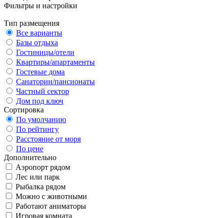
Фильтры и настройки
Тип размещения
Все варианты
Базы отдыха
Гостиницы/отели
Квартиры/апартаменты
Гостевые дома
Санатории/пансионаты
Частный сектор
Дом под ключ
Сортировка
По умолчанию
По рейтингу
Расстояние от моря
По цене
Дополнительно
Аэропорт рядом
Лес или парк
Рыбалка рядом
Можно с животными
Работают аниматоры
Игровая комната