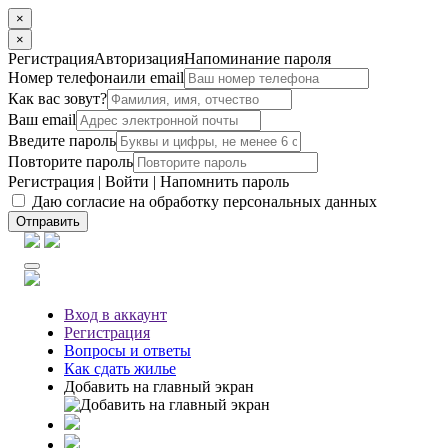
×
×
Регистрация
Авторизация
Напоминание пароля
Номер телефона
или email
Как вас зовут?
Ваш email
Введите пароль
Повторите пароль
Регистрация
|
Войти
|
Напомнить пароль
Даю согласие на обработку персональных данных
Отправить
Вход
в аккаунт
Регистрация
Вопросы
и ответы
Как сдать жилье
Добавить на главный экран