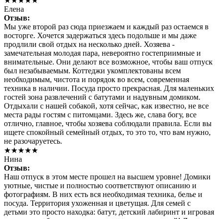
★★★★★
Елена
Отзыв:
Мы уже второй раз сюда приезжаем и каждый раз остаемся в
восторге. Хочется задержаться здесь подольше и мы даже
продлили свой отдых на несколько дней. Хозяева -
замечательная молодая пара, невероятно гостеприимные и
внимательные. Они делают все возможное, чтобы ваш отпуск
был незабываемым. Коттеджи укомплектованы всем
необходимым, чистота и порядок во всем, современная
техника в наличии. Посуда просто прекрасная. Для маленьких
гостей зона развлечений с батутами и надувным домиком.
Отдыхали с нашей собакой, хотя сейчас, как известно, не все
места рады гостям с питомцами. Здесь же, слава богу, все
отлично, главное, чтобы хозяева соблюдали правила. Если вы
ищете спокойный семейный отдых, то это то, что вам нужно,
не разочаруетесь.
★★★★★
Нина
Отзыв:
Наш отпуск в этом месте прошел на высшем уровне! Домики
уютные, чистые и полностью соответствуют описанию и
фотографиям. В них есть вся необходимая техника, белье и
посуда. Территория ухоженная и цветущая. Для семей с
детьми это просто находка: батут, детский лабиринт и игровая