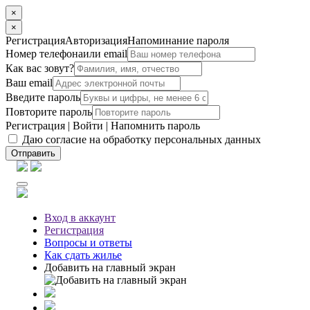
×
×
Регистрация
Авторизация
Напоминание пароля
Номер телефона
или email
Как вас зовут?
Ваш email
Введите пароль
Повторите пароль
Регистрация
|
Войти
|
Напомнить пароль
Даю согласие на обработку персональных данных
Отправить
Вход
в аккаунт
Регистрация
Вопросы
и ответы
Как сдать жилье
Добавить на главный экран