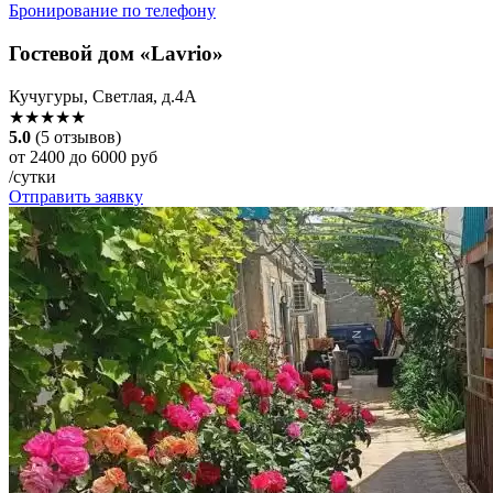
Бронирование по телефону
Гостевой дом «Lavrio»
Кучугуры, Светлая, д.4А
★★★★★
5.0
(5 отзывов)
от 2400 до 6000 руб
/сутки
Отправить заявку