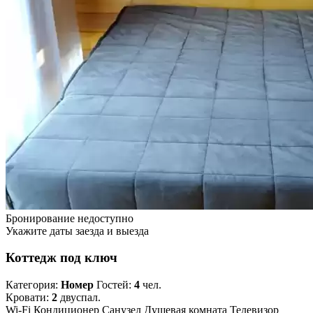
Бронирование недоступно
Укажите даты заезда и выезда
Коттедж под ключ
Категория:
Номер
Гостей:
4
чел.
Кровати:
2
двуспал.
Wi-Fi
Кондиционер
Санузел
Душевая комната
Телевизор