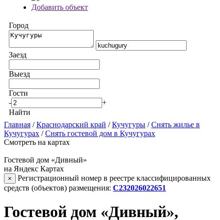
Добавить объект
Город
Заезд
Выезд
Гости
-
+
Найти
Главная
/
Краснодарский край
/
Кучугуры
/
Снять жилье в
Кучугурах
/
Снять гостевой дом в Кучугурах
Смотреть на картах
Гостевой дом «Дивный»
на Яндекс Картах
Регистрационный номер в реестре классифицированных
×
средств (объектов) размещения:
С232026022651
Гостевой дом «Дивный»,