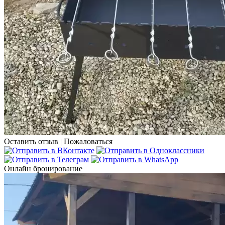
Оставить отзыв
|
Пожаловаться
Онлайн бронирование