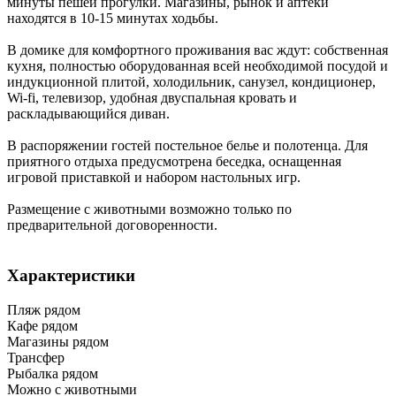
минуты пешей прогулки. Магазины, рынок и аптеки
находятся в 10-15 минутах ходьбы.
В домике для комфортного проживания вас ждут: собственная
кухня, полностью оборудованная всей необходимой посудой и
индукционной плитой, холодильник, санузел, кондиционер,
Wi-fi, телевизор, удобная двуспальная кровать и
раскладывающийся диван.
В распоряжении гостей постельное белье и полотенца. Для
приятного отдыха предусмотрена беседка, оснащенная
игровой приставкой и набором настольных игр.
Размещение с животными возможно только по
предварительной договоренности.
Характеристики
Пляж рядом
Кафе рядом
Магазины рядом
Трансфер
Рыбалка рядом
Можно с животными